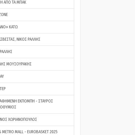
ΣΗ ΑΠΟ ΤΑ ΜΠΑΚ
ZONE
ΑΝΟ» ΚΑΤΩ
ΑΣΒΕΣΤΑΣ, ΝΙΚΟΣ ΡΑΛΛΗΣ
 ΡΑΛΛΗΣ
ΗΣ ΜΟΥΣΟΥΡΑΚΗΣ
LAY
ΤΕΡ
ΑΦΗΜΕΝΗ ΕΚΠΟΜΠΗ - ΣΤΑΥΡΟΣ
ΡΟΘΥΜΙΟΣ
ΝΟΣ ΧΩΡΙΑΝΟΠΟΥΛΟΣ
S METRO MALL - EUROBASKET 2025