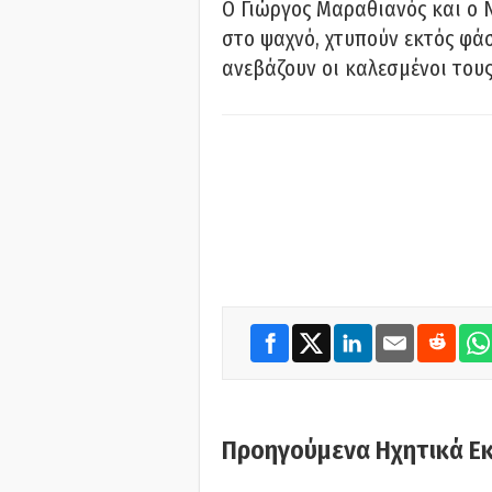
Ο Γιώργος Μαραθιανός και ο 
στο ψαχνό, χτυπούν εκτός φάσ
ανεβάζουν οι καλεσμένοι του
Προηγούμενα Ηχητικά Ε