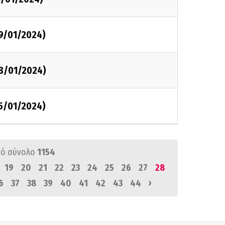
09/01/2024)
08/01/2024)
05/01/2024)
ό σύνολο
1154
19
20
21
22
23
24
25
26
27
28
›
6
37
38
39
40
41
42
43
44