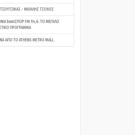
 ΤΣΟΥΤΣΙΚΑΣ - ΜΙΧΑΛΗΣ ΤΣΟΧΟΣ
ΝΙΑ bwinΣΠΟΡ FM 94,6: ΤΟ ΜΕΓΑΛΟ
ΣΤΙΚΟ ΠΡΟΓΡΑΜΜΑ
ΝΑ ΑΠΟ ΤΟ ATHENS METRO MALL