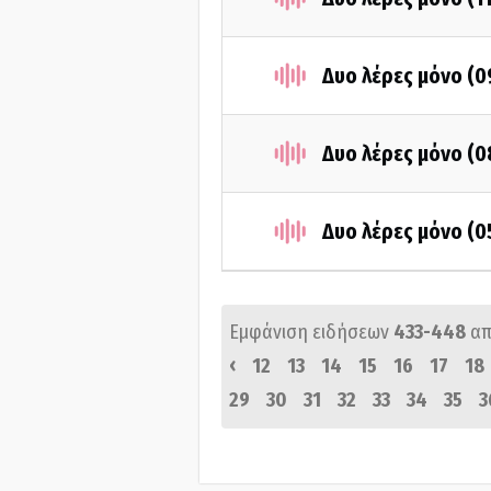
Δυο λέρες μόνο (
Δυο λέρες μόνο (
Δυο λέρες μόνο (
Εμφάνιση ειδήσεων
433-448
απ
‹
12
13
14
15
16
17
18
29
30
31
32
33
34
35
3