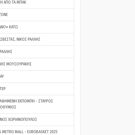
ΣΗ ΑΠΟ ΤΑ ΜΠΑΚ
ZONE
ΑΝΟ» ΚΑΤΩ
ΑΣΒΕΣΤΑΣ, ΝΙΚΟΣ ΡΑΛΛΗΣ
 ΡΑΛΛΗΣ
ΗΣ ΜΟΥΣΟΥΡΑΚΗΣ
LAY
ΤΕΡ
ΑΦΗΜΕΝΗ ΕΚΠΟΜΠΗ - ΣΤΑΥΡΟΣ
ΡΟΘΥΜΙΟΣ
ΝΟΣ ΧΩΡΙΑΝΟΠΟΥΛΟΣ
S METRO MALL - EUROBASKET 2025