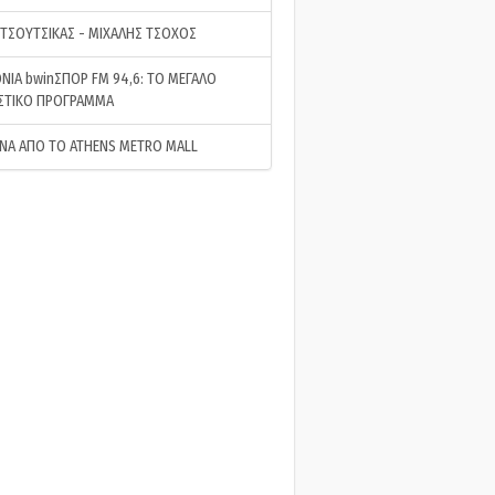
 ΤΣΟΥΤΣΙΚΑΣ - ΜΙΧΑΛΗΣ ΤΣΟΧΟΣ
ΝΙΑ bwinΣΠΟΡ FM 94,6: ΤΟ ΜΕΓΑΛΟ
ΣΤΙΚΟ ΠΡΟΓΡΑΜΜΑ
ΝΑ ΑΠΟ ΤΟ ATHENS METRO MALL