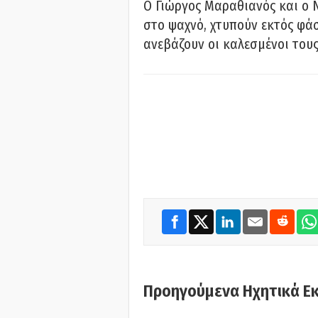
Ο Γιώργος Μαραθιανός και ο 
στο ψαχνό, χτυπούν εκτός φάσ
ανεβάζουν οι καλεσμένοι του
Προηγούμενα Ηχητικά Ε