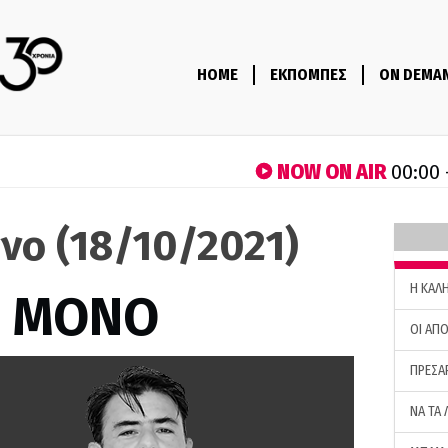
HOME
ΕΚΠΟΜΠΕΣ
ON DEMA
NOW ON AIR
00:00 
νο (18/10/2021)
H ΚΑΛ
Σ ΜΟΝΟ
ΟΙ ΑΠΟ
ΠΡΕΣΑ
ΝΑ ΤΑ 