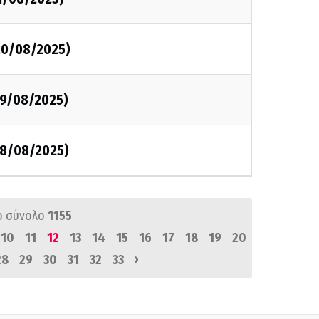
20/08/2025)
19/08/2025)
18/08/2025)
ό σύνολο
1155
10
11
12
13
14
15
16
17
18
19
20
›
28
29
30
31
32
33