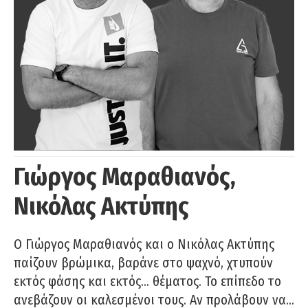
Γιώργος Μαραθιανός,
Νικόλας Ακτύπης
Ο Γιώργος Μαραθιανός και ο Νικόλας Ακτύπης
παίζουν βρώμικα, βαράνε στο ψαχνό, χτυπούν
εκτός φάσης και εκτός… θέματος. Το επίπεδο το
ανεβάζουν οι καλεσμένοι τους. Αν προλάβουν να…