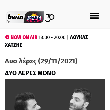
Toggle
navigation
NOW ON AIR
ΛΟΥΚΑΣ
18:00 - 20:00 |
ΧΑΤΖΗΣ
Δυο λέρες (29/11/2021)
ΔΥΟ ΛΕΡΕΣ ΜΟΝΟ