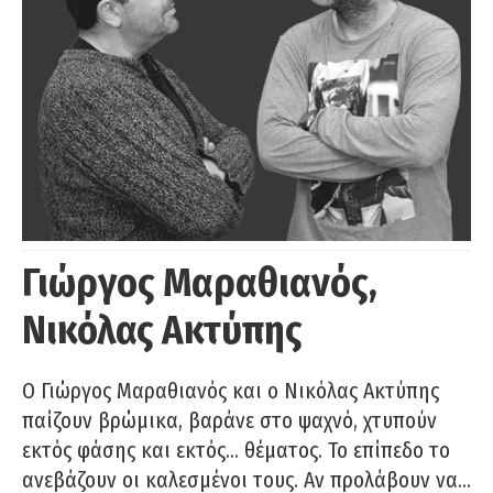
Γιώργος Μαραθιανός,
Νικόλας Ακτύπης
Ο Γιώργος Μαραθιανός και ο Νικόλας Ακτύπης
παίζουν βρώμικα, βαράνε στο ψαχνό, χτυπούν
εκτός φάσης και εκτός… θέματος. Το επίπεδο το
ανεβάζουν οι καλεσμένοι τους. Αν προλάβουν να…