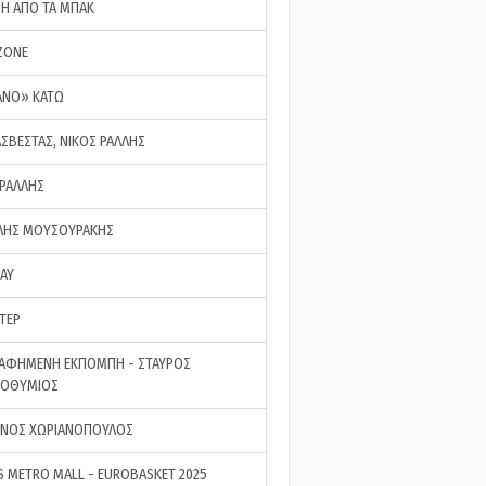
ΣΗ ΑΠΟ ΤΑ ΜΠΑΚ
ZONE
ΑΝΟ» ΚΑΤΩ
ΑΣΒΕΣΤΑΣ, ΝΙΚΟΣ ΡΑΛΛΗΣ
 ΡΑΛΛΗΣ
ΗΣ ΜΟΥΣΟΥΡΑΚΗΣ
LAY
ΤΕΡ
ΑΦΗΜΕΝΗ ΕΚΠΟΜΠΗ - ΣΤΑΥΡΟΣ
ΡΟΘΥΜΙΟΣ
ΝΟΣ ΧΩΡΙΑΝΟΠΟΥΛΟΣ
S METRO MALL - EUROBASKET 2025