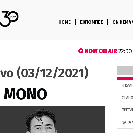
HOME
ΕΚΠΟΜΠΕΣ
ON DEMA
NOW ON AIR
22:00
νο (03/12/2021)
H ΚΑΛ
Σ ΜΟΝΟ
ΟΙ ΑΠΟ
ΠΡΕΣΑ
ΝΑ ΤΑ 