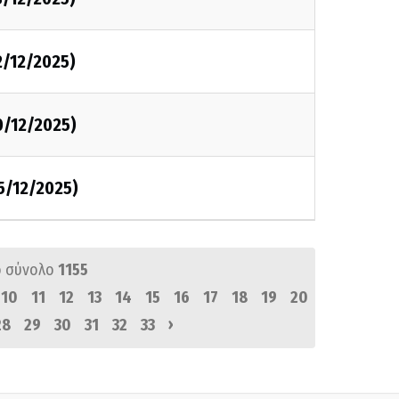
2/12/2025)
0/12/2025)
5/12/2025)
 σύνολο
1155
10
11
12
13
14
15
16
17
18
19
20
›
28
29
30
31
32
33