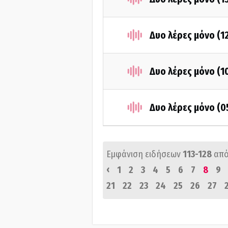
Δυο λέρες μόνο (1
Δυο λέρες μόνο (1
Δυο λέρες μόνο (0
Εμφάνιση ειδήσεων
113-128
από
‹
1
2
3
4
5
6
7
8
9
21
22
23
24
25
26
27