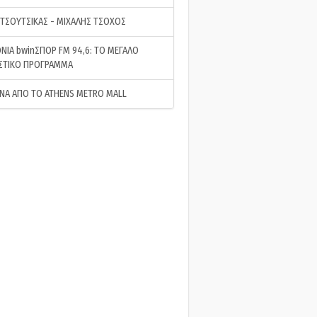
 ΤΣΟΥΤΣΙΚΑΣ - ΜΙΧΑΛΗΣ ΤΣΟΧΟΣ
ΝΙΑ bwinΣΠΟΡ FM 94,6: ΤΟ ΜΕΓΑΛΟ
ΣΤΙΚΟ ΠΡΟΓΡΑΜΜΑ
ΝΑ ΑΠΟ ΤΟ ATHENS METRO MALL