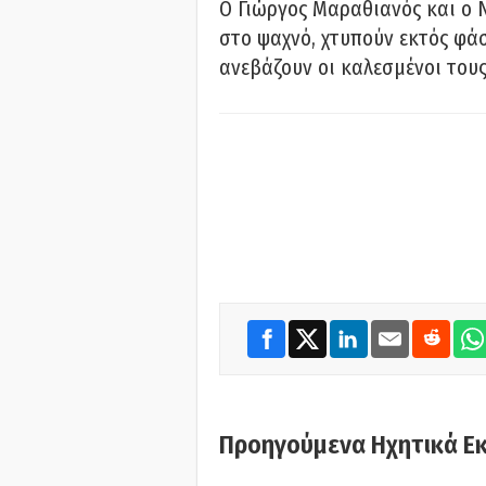
Ο Γιώργος Μαραθιανός και ο 
στο ψαχνό, χτυπούν εκτός φάσ
ανεβάζουν οι καλεσμένοι του
Προηγούμενα Ηχητικά Ε