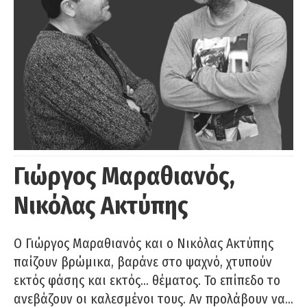
Γιώργος Μαραθιανός,
Νικόλας Ακτύπης
Ο Γιώργος Μαραθιανός και ο Νικόλας Ακτύπης
παίζουν βρώμικα, βαράνε στο ψαχνό, χτυπούν
εκτός φάσης και εκτός… θέματος. Το επίπεδο το
ανεβάζουν οι καλεσμένοι τους. Αν προλάβουν να…