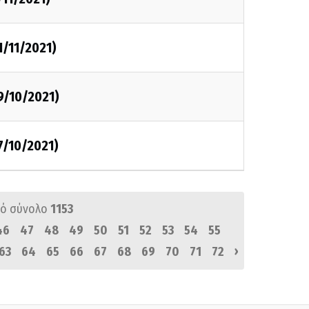
1/11/2021)
9/10/2021)
7/10/2021)
ό σύνολο
1153
46
47
48
49
50
51
52
53
54
55
›
63
64
65
66
67
68
69
70
71
72