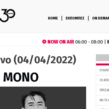
HOME
ΕΚΠΟΜΠΕΣ
ON DEMA
NOW ON AIR
06:00 - 08:00 |
όνο (04/04/2022)
H ΚΑΛ
Σ ΜΟΝΟ
ΟΙ ΑΠΟ
ΠΡΕΣΑ
ΝΑ ΤΑ 