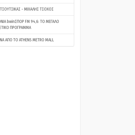
 ΤΣΟΥΤΣΙΚΑΣ - ΜΙΧΑΛΗΣ ΤΣΟΧΟΣ
ΝΙΑ bwinΣΠΟΡ FM 94,6: ΤΟ ΜΕΓΑΛΟ
ΣΤΙΚΟ ΠΡΟΓΡΑΜΜΑ
ΝΑ ΑΠΟ ΤΟ ATHENS METRO MALL