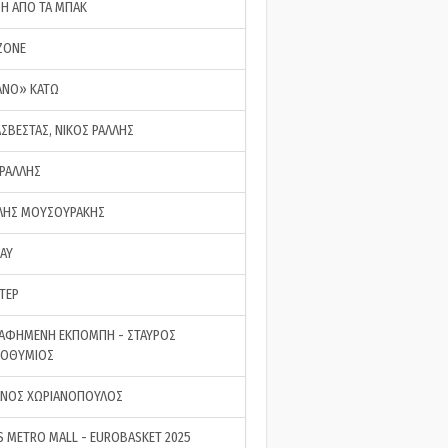
ΣΗ ΑΠΟ ΤΑ ΜΠΑΚ
ZONE
ΑΝΟ» ΚΑΤΩ
ΑΣΒΕΣΤΑΣ, ΝΙΚΟΣ ΡΑΛΛΗΣ
 ΡΑΛΛΗΣ
ΗΣ ΜΟΥΣΟΥΡΑΚΗΣ
LAY
ΤΕΡ
ΑΦΗΜΕΝΗ ΕΚΠΟΜΠΗ - ΣΤΑΥΡΟΣ
ΡΟΘΥΜΙΟΣ
ΝΟΣ ΧΩΡΙΑΝΟΠΟΥΛΟΣ
S METRO MALL - EUROBASKET 2025