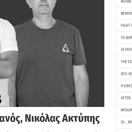
ΜΠΑΜ 
NEWS
FIGHT
ΤΑ ΔΙΑ
ΟΙ ΡΕ
THE E
ΔΥΟ Λ
Η ΕΦΕ
AFTER
ΜΠΑΛΑ
ανός, Νικόλας Ακτύπης
ΟΙ… Μ