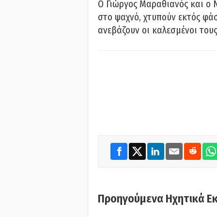
Ο Γιώργος Μαραθιανός και ο 
στο ψαχνό, χτυπούν εκτός φάσ
ανεβάζουν οι καλεσμένοι του
Προηγούμενα Ηχητικά Ε