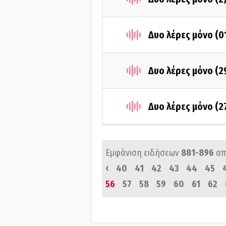
Δυο λέρες μόνο (0
Δυο λέρες μόνο (2
Δυο λέρες μόνο (2
Εμφάνιση ειδήσεων
881-896
απ
‹
40
41
42
43
44
45
56
57
58
59
60
61
62