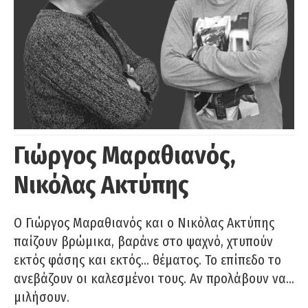
Γιώργος Μαραθιανός,
Νικόλας Ακτύπης
Ο Γιώργος Μαραθιανός και ο Νικόλας Ακτύπης
παίζουν βρώμικα, βαράνε στο ψαχνό, χτυπούν
εκτός φάσης και εκτός… θέματος. Το επίπεδο το
ανεβάζουν οι καλεσμένοι τους. Αν προλάβουν να…
μιλήσουν.