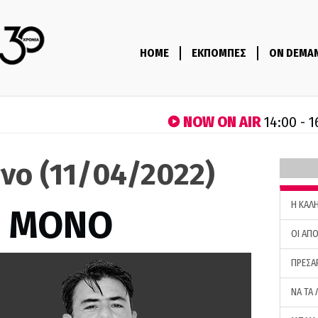
HOME
ΕΚΠΟΜΠΕΣ
ON DEMA
NOW ON AIR
14:00 - 1
νο (11/04/2022)
H ΚΑΛ
Σ ΜΟΝΟ
ΟΙ ΑΠΟ
ΠΡΕΣΑ
ΝΑ ΤΑ 