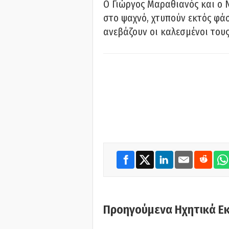
Ο Γιώργος Μαραθιανός και ο 
στο ψαχνό, χτυπούν εκτός φάσ
ανεβάζουν οι καλεσμένοι του
Προηγούμενα Ηχητικά Ε