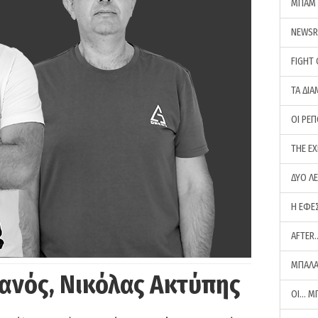
ΜΠΑΜ 
NEWS
FIGHT
ΤΑ ΔΙΑ
ΟΙ ΡΕ
THE E
ΔΥΟ Λ
Η ΕΦΕ
AFTER
ΜΠΑΛΑ
ανός, Νικόλας Ακτύπης
ΟΙ… Μ