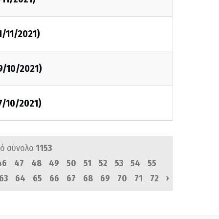
1/11/2021)
9/10/2021)
7/10/2021)
ό σύνολο
1153
46
47
48
49
50
51
52
53
54
55
›
63
64
65
66
67
68
69
70
71
72