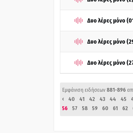
Δυο λέρες μόνο (0
Δυο λέρες μόνο (2
Δυο λέρες μόνο (2
Εμφάνιση ειδήσεων
881-896
απ
‹
40
41
42
43
44
45
56
57
58
59
60
61
62