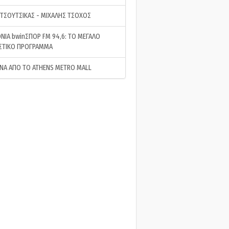
 ΤΣΟΥΤΣΙΚΑΣ - ΜΙΧΑΛΗΣ ΤΣΟΧΟΣ
ΝΙΑ bwinΣΠΟΡ FM 94,6: ΤΟ ΜΕΓΑΛΟ
ΣΤΙΚΟ ΠΡΟΓΡΑΜΜΑ
ΝΑ ΑΠΟ ΤΟ ATHENS METRO MALL