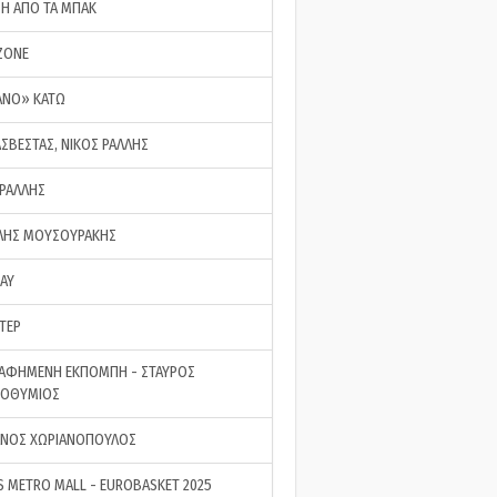
ΣΗ ΑΠΟ ΤΑ ΜΠΑΚ
ZONE
ΑΝΟ» ΚΑΤΩ
ΑΣΒΕΣΤΑΣ, ΝΙΚΟΣ ΡΑΛΛΗΣ
 ΡΑΛΛΗΣ
ΗΣ ΜΟΥΣΟΥΡΑΚΗΣ
LAY
ΤΕΡ
ΑΦΗΜΕΝΗ ΕΚΠΟΜΠΗ - ΣΤΑΥΡΟΣ
ΡΟΘΥΜΙΟΣ
ΝΟΣ ΧΩΡΙΑΝΟΠΟΥΛΟΣ
S METRO MALL - EUROBASKET 2025