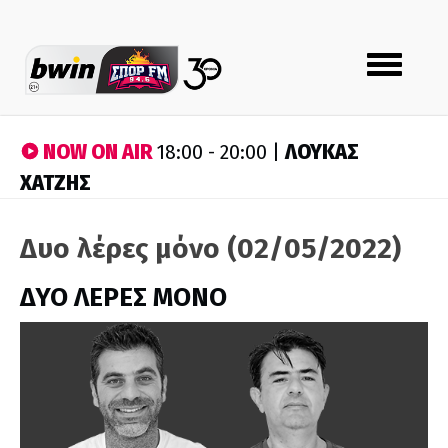
Toggle
navigation
NOW ON AIR
ΛΟΥΚΑΣ
18:00 - 20:00 |
ΧΑΤΖΗΣ
Δυο λέρες μόνο (02/05/2022)
ΔΥΟ ΛΕΡΕΣ ΜΟΝΟ