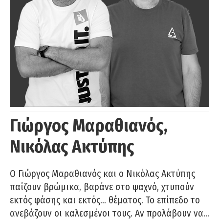
Γιώργος Μαραθιανός,
Νικόλας Ακτύπης
Ο Γιώργος Μαραθιανός και ο Νικόλας Ακτύπης
παίζουν βρώμικα, βαράνε στο ψαχνό, χτυπούν
εκτός φάσης και εκτός… θέματος. Το επίπεδο το
ανεβάζουν οι καλεσμένοι τους. Αν προλάβουν να…