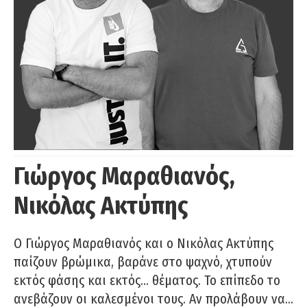
Γιώργος Μαραθιανός,
Νικόλας Ακτύπης
Ο Γιώργος Μαραθιανός και ο Νικόλας Ακτύπης
παίζουν βρώμικα, βαράνε στο ψαχνό, χτυπούν
εκτός φάσης και εκτός… θέματος. Το επίπεδο το
ανεβάζουν οι καλεσμένοι τους. Αν προλάβουν να…