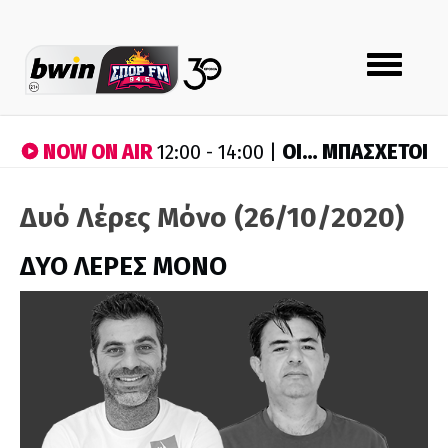
Toggle
navigation
NOW ON AIR
ΟΙ… ΜΠΑΣΧΕΤΟΙ
12:00 - 14:00 |
Δυό Λέρες Μόνο (26/10/2020)
ΔΥΟ ΛΕΡΕΣ ΜΟΝΟ