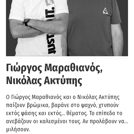
Γιώργος Μαραθιανός,
Νικόλας Ακτύπης
Ο Γιώργος Μαραθιανός και ο Νικόλας Ακτύπης
παίζουν βρώμικα, βαράνε στο ψαχνό, χτυπούν
εκτός φάσης και εκτός… θέματος. Το επίπεδο το
ανεβάζουν οι καλεσμένοι τους. Αν προλάβουν να…
μιλήσουν.