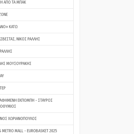
ΣΗ ΑΠΟ ΤΑ ΜΠΑΚ
ZONE
ΑΝΟ» ΚΑΤΩ
ΑΣΒΕΣΤΑΣ, ΝΙΚΟΣ ΡΑΛΛΗΣ
 ΡΑΛΛΗΣ
ΗΣ ΜΟΥΣΟΥΡΑΚΗΣ
LAY
ΤΕΡ
ΑΦΗΜΕΝΗ ΕΚΠΟΜΠΗ - ΣΤΑΥΡΟΣ
ΡΟΘΥΜΙΟΣ
ΝΟΣ ΧΩΡΙΑΝΟΠΟΥΛΟΣ
S METRO MALL - EUROBASKET 2025