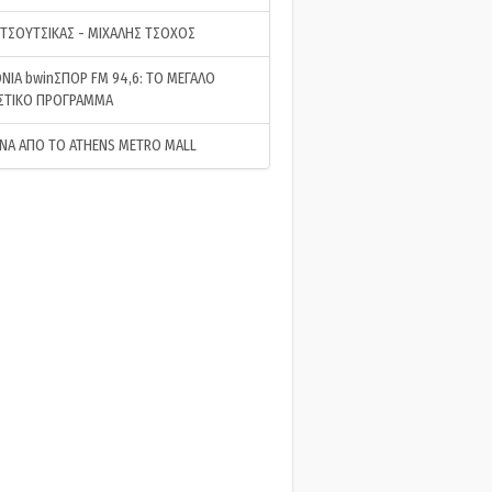
 ΤΣΟΥΤΣΙΚΑΣ - ΜΙΧΑΛΗΣ ΤΣΟΧΟΣ
ΝΙΑ bwinΣΠΟΡ FM 94,6: ΤΟ ΜΕΓΑΛΟ
ΣΤΙΚΟ ΠΡΟΓΡΑΜΜΑ
ΝΑ ΑΠΟ ΤΟ ATHENS METRO MALL