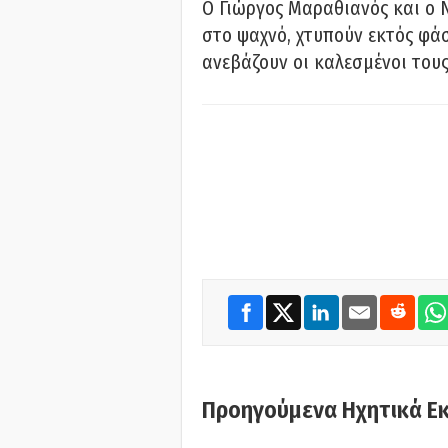
Ο Γιώργος Μαραθιανός και ο 
στο ψαχνό, χτυπούν εκτός φάσ
ανεβάζουν οι καλεσμένοι του
Προηγούμενα Ηχητικά Ε