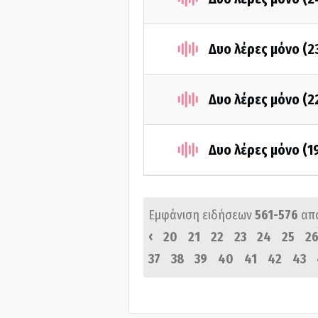
Δυο λέρες μόνο (
Δυο λέρες μόνο (
Δυο λέρες μόνο (1
Εμφάνιση ειδήσεων
561-576
απ
‹
20
21
22
23
24
25
2
37
38
39
40
41
42
43