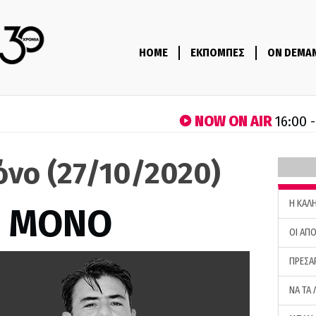
HOME
ΕΚΠΟΜΠΕΣ
ON DEMA
NOW ON AIR
16:00 
όνο (27/10/2020)
H ΚΑΛ
Σ ΜΟΝΟ
ΟΙ ΑΠΟ
ΠΡΕΣΑ
ΝΑ ΤΑ 