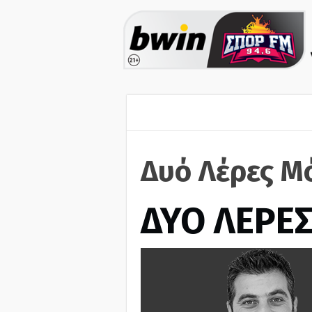
Δυό Λέρες Μ
ΔΥΟ ΛΕΡΕ