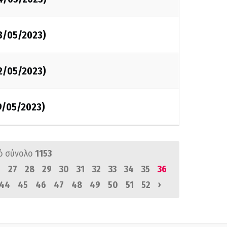
23/05/2023)
22/05/2023)
9/05/2023)
ό σύνολο
1153
6
27
28
29
30
31
32
33
34
35
36
›
44
45
46
47
48
49
50
51
52