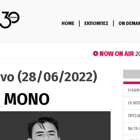
HOME
ΕΚΠΟΜΠΕΣ
ON DEMA
NOW ON AIR
2
όνο (28/06/2022)
H ΚΑΛ
Σ ΜΟΝΟ
ΟΙ ΑΠΟ
ΠΡΕΣΑ
ΝΑ ΤΑ 