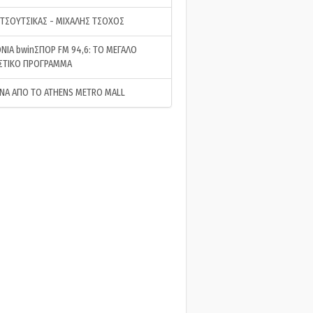
 ΤΣΟΥΤΣΙΚΑΣ - ΜΙΧΑΛΗΣ ΤΣΟΧΟΣ
ΝΙΑ bwinΣΠΟΡ FM 94,6: ΤΟ ΜΕΓΑΛΟ
ΣΤΙΚΟ ΠΡΟΓΡΑΜΜΑ
ΝΑ ΑΠΟ ΤΟ ATHENS METRO MALL