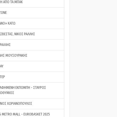
ΣΗ ΑΠΟ ΤΑ ΜΠΑΚ
ZONE
ΑΝΟ» ΚΑΤΩ
ΑΣΒΕΣΤΑΣ, ΝΙΚΟΣ ΡΑΛΛΗΣ
 ΡΑΛΛΗΣ
ΗΣ ΜΟΥΣΟΥΡΑΚΗΣ
LAY
ΤΕΡ
ΑΦΗΜΕΝΗ ΕΚΠΟΜΠΗ - ΣΤΑΥΡΟΣ
ΡΟΘΥΜΙΟΣ
ΝΟΣ ΧΩΡΙΑΝΟΠΟΥΛΟΣ
S METRO MALL - EUROBASKET 2025