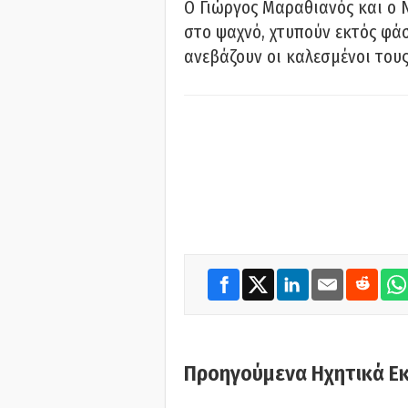
Ο Γιώργος Μαραθιανός και ο 
στο ψαχνό, χτυπούν εκτός φάσ
ανεβάζουν οι καλεσμένοι του
Προηγούμενα Ηχητικά Ε