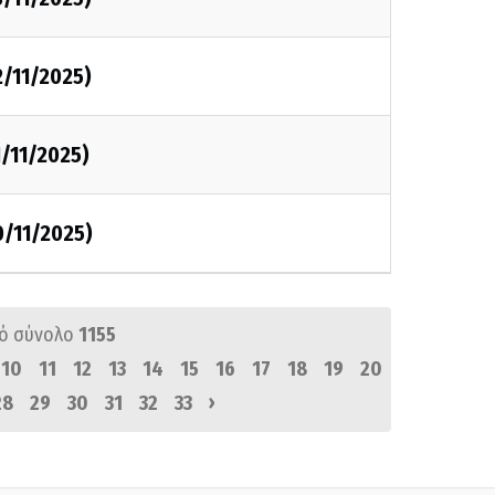
2/11/2025)
1/11/2025)
0/11/2025)
ό σύνολο
1155
10
11
12
13
14
15
16
17
18
19
20
›
28
29
30
31
32
33