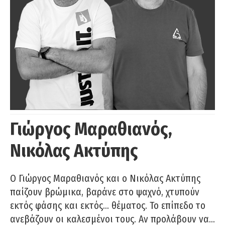
Γιώργος Μαραθιανός,
Νικόλας Ακτύπης
Ο Γιώργος Μαραθιανός και ο Νικόλας Ακτύπης
παίζουν βρώμικα, βαράνε στο ψαχνό, χτυπούν
εκτός φάσης και εκτός… θέματος. Το επίπεδο το
ανεβάζουν οι καλεσμένοι τους. Αν προλάβουν να…