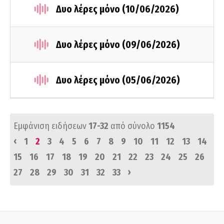
Δυο λέρες μόνο (10/06/2026)
Δυο λέρες μόνο (09/06/2026)
Δυο λέρες μόνο (05/06/2026)
Εμφάνιση ειδήσεων
17-32
από σύνολο
1154
‹
1
2
3
4
5
6
7
8
9
10
11
12
13
14
15
16
17
18
19
20
21
22
23
24
25
26
›
27
28
29
30
31
32
33