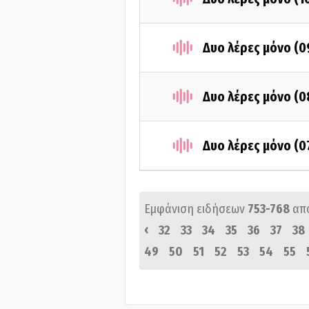
Δυο λέρες μόνο (
Δυο λέρες μόνο (
Δυο λέρες μόνο (
Εμφάνιση ειδήσεων
753-768
απ
‹
32
33
34
35
36
37
38
49
50
51
52
53
54
55