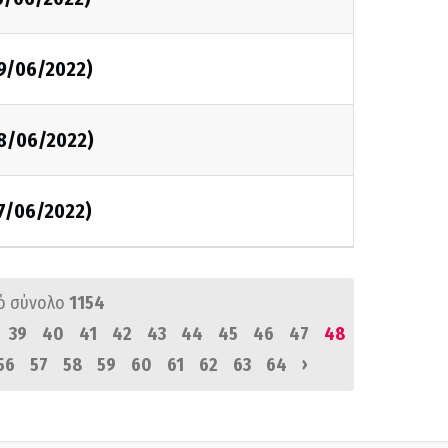
09/06/2022)
08/06/2022)
07/06/2022)
ό σύνολο
1154
39
40
41
42
43
44
45
46
47
48
›
56
57
58
59
60
61
62
63
64