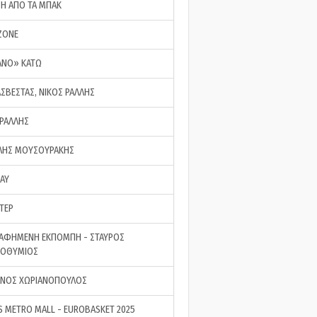
ΣΗ ΑΠΟ ΤΑ ΜΠΑΚ
ZONE
ΑΝΟ» ΚΑΤΩ
ΑΣΒΕΣΤΑΣ, ΝΙΚΟΣ ΡΑΛΛΗΣ
 ΡΑΛΛΗΣ
ΗΣ ΜΟΥΣΟΥΡΑΚΗΣ
LAY
ΤΕΡ
ΑΦΗΜΕΝΗ ΕΚΠΟΜΠΗ - ΣΤΑΥΡΟΣ
ΡΟΘΥΜΙΟΣ
ΝΟΣ ΧΩΡΙΑΝΟΠΟΥΛΟΣ
S METRO MALL - EUROBASKET 2025