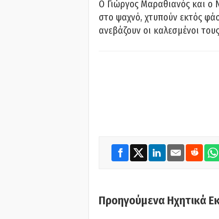
Ο Γιώργος Μαραθιανός και ο 
στο ψαχνό, χτυπούν εκτός φάσ
ανεβάζουν οι καλεσμένοι του
Προηγούμενα Ηχητικά Ε