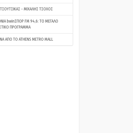
 ΤΣΟΥΤΣΙΚΑΣ - ΜΙΧΑΛΗΣ ΤΣΟΧΟΣ
ΝΙΑ bwinΣΠΟΡ FM 94,6: ΤΟ ΜΕΓΑΛΟ
ΣΤΙΚΟ ΠΡΟΓΡΑΜΜΑ
ΝΑ ΑΠΟ ΤΟ ATHENS METRO MALL