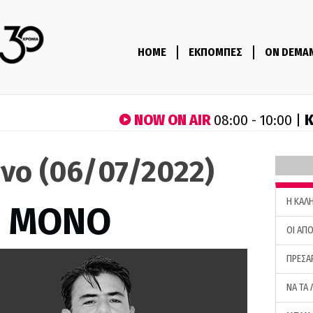
HOME
ΕΚΠΟΜΠΕΣ
ON DEMA
NOW ON AIR
Κ
08:00 - 10:00 |
νο (06/07/2022)
H ΚΑΛ
Σ ΜΟΝΟ
ΟΙ ΑΠΟ
ΠΡΕΣΑ
ΝΑ ΤΑ 