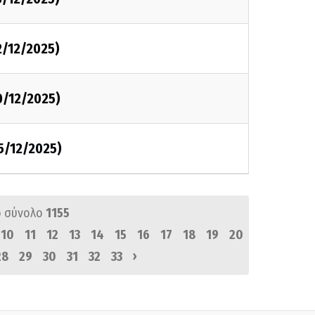
2/12/2025)
0/12/2025)
5/12/2025)
 σύνολο
1155
10
11
12
13
14
15
16
17
18
19
20
›
28
29
30
31
32
33