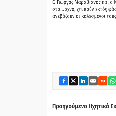
Ο Γιώργος Μαραθιανός και ο 
στο ψαχνό, χτυπούν εκτός φάσ
ανεβάζουν οι καλεσμένοι του
Προηγούμενα Ηχητικά Ε