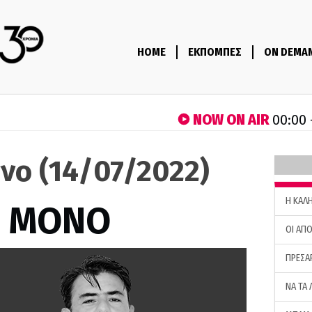
HOME
ΕΚΠΟΜΠΕΣ
ON DEMA
NOW ON AIR
00:00 
νο (14/07/2022)
H ΚΑΛ
Σ ΜΟΝΟ
ΟΙ ΑΠΟ
ΠΡΕΣΑ
ΝΑ ΤΑ 