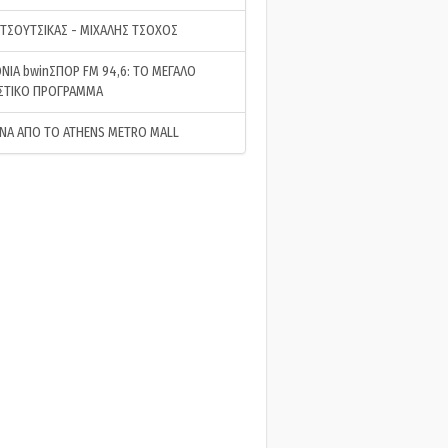
 ΤΣΟΥΤΣΙΚΑΣ - ΜΙΧΑΛΗΣ ΤΣΟΧΟΣ
ΝΙΑ bwinΣΠΟΡ FM 94,6: ΤΟ ΜΕΓΑΛΟ
ΣΤΙΚΟ ΠΡΟΓΡΑΜΜΑ
ΝΑ ΑΠΟ ΤΟ ATHENS METRO MALL