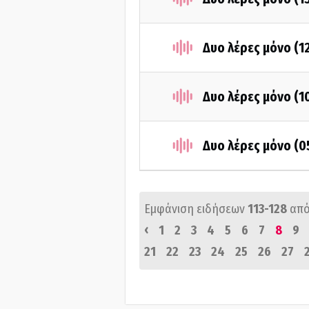
Δυο λέρες μόνο (1
Δυο λέρες μόνο (1
Δυο λέρες μόνο (0
Εμφάνιση ειδήσεων
113-128
από
‹
1
2
3
4
5
6
7
8
9
21
22
23
24
25
26
27