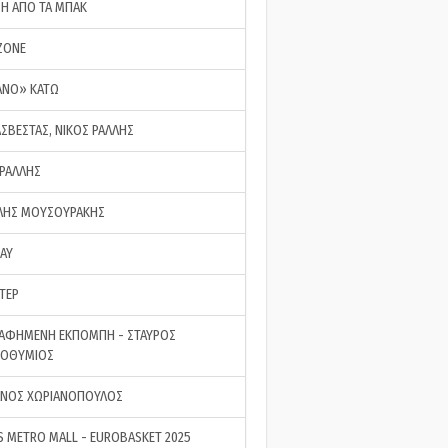
ΣΗ ΑΠΟ ΤΑ ΜΠΑΚ
ZONE
ΑΝΟ» ΚΑΤΩ
ΑΣΒΕΣΤΑΣ, ΝΙΚΟΣ ΡΑΛΛΗΣ
 ΡΑΛΛΗΣ
ΗΣ ΜΟΥΣΟΥΡΑΚΗΣ
LAY
ΤΕΡ
ΑΦΗΜΕΝΗ ΕΚΠΟΜΠΗ - ΣΤΑΥΡΟΣ
ΡΟΘΥΜΙΟΣ
ΝΟΣ ΧΩΡΙΑΝΟΠΟΥΛΟΣ
S METRO MALL - EUROBASKET 2025