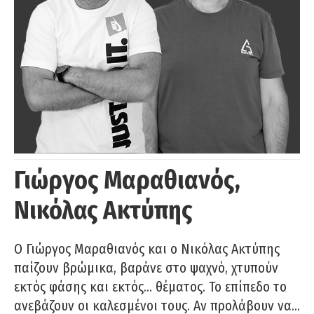
Γιώργος Μαραθιανός,
Νικόλας Ακτύπης
Ο Γιώργος Μαραθιανός και ο Νικόλας Ακτύπης
παίζουν βρώμικα, βαράνε στο ψαχνό, χτυπούν
εκτός φάσης και εκτός… θέματος. Το επίπεδο το
ανεβάζουν οι καλεσμένοι τους. Αν προλάβουν να…