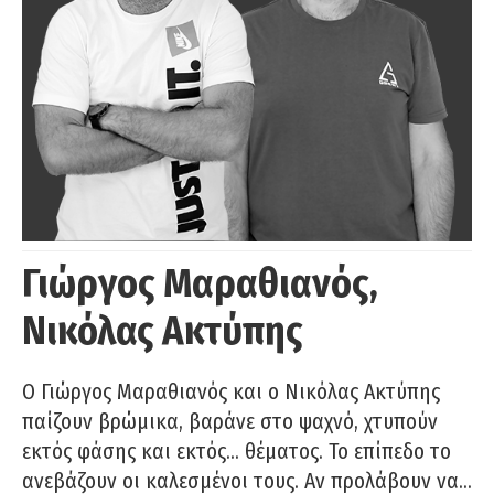
Γιώργος Μαραθιανός,
Νικόλας Ακτύπης
Ο Γιώργος Μαραθιανός και ο Νικόλας Ακτύπης
παίζουν βρώμικα, βαράνε στο ψαχνό, χτυπούν
εκτός φάσης και εκτός… θέματος. Το επίπεδο το
ανεβάζουν οι καλεσμένοι τους. Αν προλάβουν να…