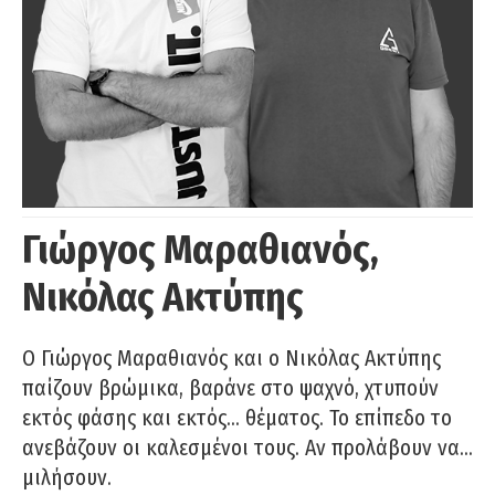
Γιώργος Μαραθιανός,
Νικόλας Ακτύπης
Ο Γιώργος Μαραθιανός και ο Νικόλας Ακτύπης
παίζουν βρώμικα, βαράνε στο ψαχνό, χτυπούν
εκτός φάσης και εκτός… θέματος. Το επίπεδο το
ανεβάζουν οι καλεσμένοι τους. Αν προλάβουν να…
μιλήσουν.