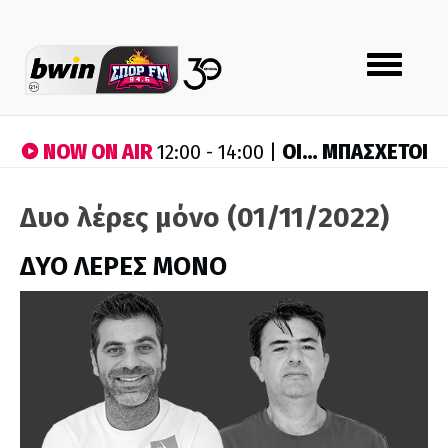
Toggle
navigation
NOW ON AIR
ΟΙ… ΜΠΑΣΧΕΤΟΙ
12:00 - 14:00 |
Δυο λέρες μόνο (01/11/2022)
ΔΥΟ ΛΕΡΕΣ ΜΟΝΟ