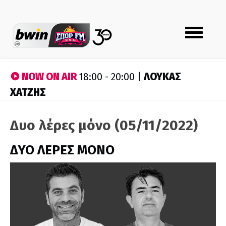
Toggle
navigation
NOW ON AIR
ΛΟΥΚΑΣ
18:00 - 20:00 |
ΧΑΤΖΗΣ
Δυο λέρες μόνο (05/11/2022)
ΔΥΟ ΛΕΡΕΣ ΜΟΝΟ