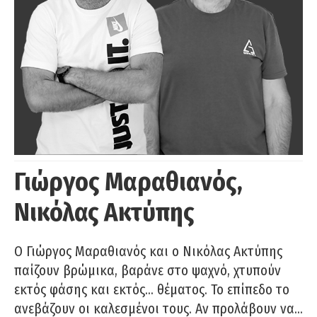
Γιώργος Μαραθιανός,
Νικόλας Ακτύπης
Ο Γιώργος Μαραθιανός και ο Νικόλας Ακτύπης
παίζουν βρώμικα, βαράνε στο ψαχνό, χτυπούν
εκτός φάσης και εκτός… θέματος. Το επίπεδο το
ανεβάζουν οι καλεσμένοι τους. Αν προλάβουν να…