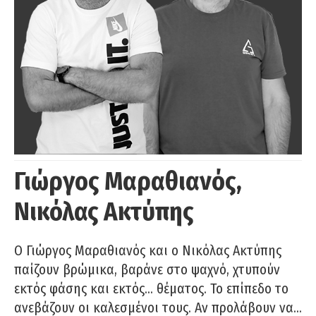
Γιώργος Μαραθιανός,
Νικόλας Ακτύπης
Ο Γιώργος Μαραθιανός και ο Νικόλας Ακτύπης
παίζουν βρώμικα, βαράνε στο ψαχνό, χτυπούν
εκτός φάσης και εκτός… θέματος. Το επίπεδο το
ανεβάζουν οι καλεσμένοι τους. Αν προλάβουν να…