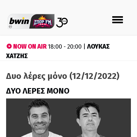
Toggle
navigation
NOW ON AIR
ΛΟΥΚΑΣ
18:00 - 20:00 |
ΧΑΤΖΗΣ
Δυο λέρες μόνο (12/12/2022)
ΔΥΟ ΛΕΡΕΣ ΜΟΝΟ