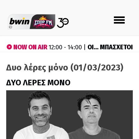
Toggle
navigation
NOW ON AIR
ΟΙ… ΜΠΑΣΧΕΤΟΙ
12:00 - 14:00 |
Δυο λέρες μόνο (01/03/2023)
ΔΥΟ ΛΕΡΕΣ ΜΟΝΟ