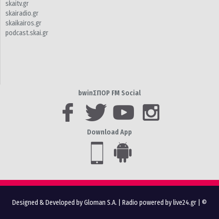
skaitv.gr
skairadio.gr
skaikairos.gr
podcast.skai.gr
bwinΣΠΟΡ FM Social
Download App
Designed & Developed by Gloman S.A.
|
Radio powered by live24.gr
| ©