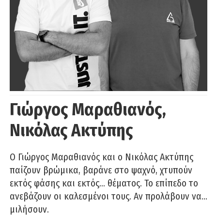
Γιώργος Μαραθιανός,
Νικόλας Ακτύπης
Ο Γιώργος Μαραθιανός και ο Νικόλας Ακτύπης
παίζουν βρώμικα, βαράνε στο ψαχνό, χτυπούν
εκτός φάσης και εκτός… θέματος. Το επίπεδο το
ανεβάζουν οι καλεσμένοι τους. Αν προλάβουν να…
μιλήσουν.