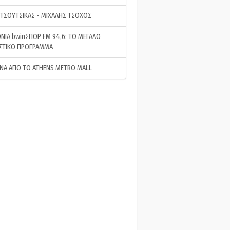
 ΤΣΟΥΤΣΙΚΑΣ - ΜΙΧΑΛΗΣ ΤΣΟΧΟΣ
ΝΙΑ bwinΣΠΟΡ FM 94,6: ΤΟ ΜΕΓΑΛΟ
ΣΤΙΚΟ ΠΡΟΓΡΑΜΜΑ
ΝΑ ΑΠΟ ΤΟ ATHENS METRO MALL