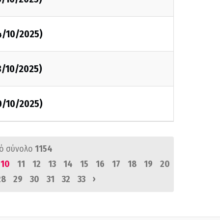
4/10/2025)
3/10/2025)
0/10/2025)
ό σύνολο
1154
10
11
12
13
14
15
16
17
18
19
20
›
28
29
30
31
32
33