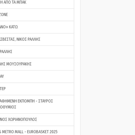
ΣΗ ΑΠΟ ΤΑ ΜΠΑΚ
ZONE
ΑΝΟ» ΚΑΤΩ
ΑΣΒΕΣΤΑΣ, ΝΙΚΟΣ ΡΑΛΛΗΣ
 ΡΑΛΛΗΣ
ΗΣ ΜΟΥΣΟΥΡΑΚΗΣ
LAY
ΤΕΡ
ΑΦΗΜΕΝΗ ΕΚΠΟΜΠΗ - ΣΤΑΥΡΟΣ
ΡΟΘΥΜΙΟΣ
ΝΟΣ ΧΩΡΙΑΝΟΠΟΥΛΟΣ
S METRO MALL - EUROBASKET 2025