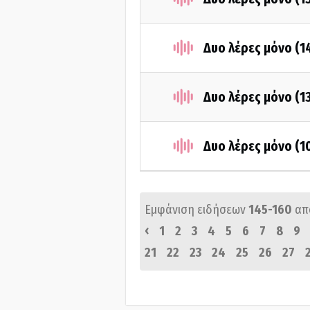
Δυο λέρες μόνο (1
Δυο λέρες μόνο (1
Δυο λέρες μόνο (1
Εμφάνιση ειδήσεων
145-160
απ
‹
1
2
3
4
5
6
7
8
9
21
22
23
24
25
26
27