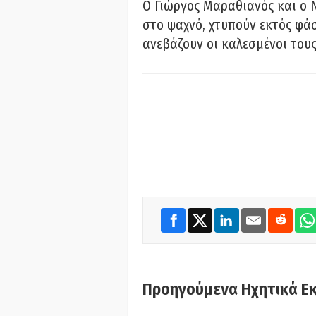
Ο Γιώργος Μαραθιανός και ο 
στο ψαχνό, χτυπούν εκτός φάσ
ανεβάζουν οι καλεσμένοι του
Προηγούμενα Ηχητικά Ε