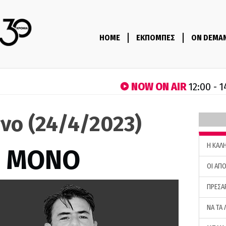
HOME
ΕΚΠΟΜΠΕΣ
ON DEMA
NOW ON AIR
12:00 - 
νο (24/4/2023)
H ΚΑΛ
Σ ΜΟΝΟ
ΟΙ ΑΠΟ
ΠΡΕΣΑ
ΝΑ ΤΑ 