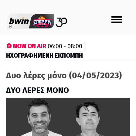
Toggle
navigation
NOW ON AIR
06:00 - 08:00 |
ΗΧΟΓΡΑΦΗΜΕΝΗ ΕΚΠΟΜΠΗ
Δυο λέρες μόνο (04/05/2023)
ΔΥΟ ΛΕΡΕΣ ΜΟΝΟ