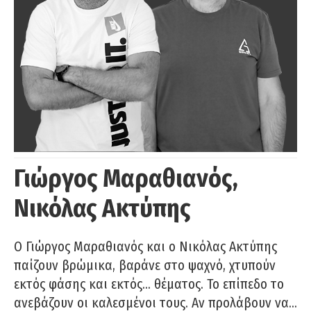
Γιώργος Μαραθιανός,
Νικόλας Ακτύπης
Ο Γιώργος Μαραθιανός και ο Νικόλας Ακτύπης
παίζουν βρώμικα, βαράνε στο ψαχνό, χτυπούν
εκτός φάσης και εκτός… θέματος. Το επίπεδο το
ανεβάζουν οι καλεσμένοι τους. Αν προλάβουν να…