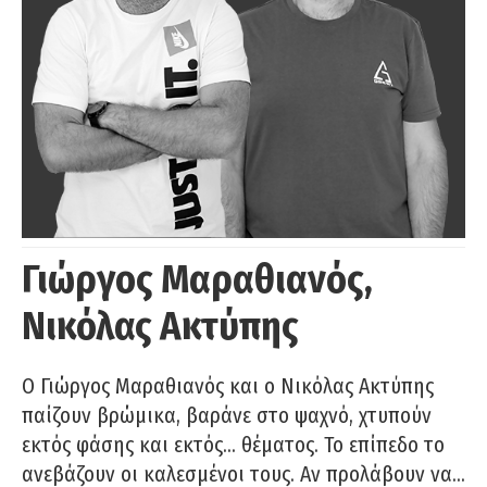
Γιώργος Μαραθιανός,
Νικόλας Ακτύπης
Ο Γιώργος Μαραθιανός και ο Νικόλας Ακτύπης
παίζουν βρώμικα, βαράνε στο ψαχνό, χτυπούν
εκτός φάσης και εκτός… θέματος. Το επίπεδο το
ανεβάζουν οι καλεσμένοι τους. Αν προλάβουν να…