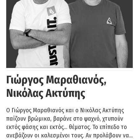
Γιώργος Μαραθιανός,
Νικόλας Ακτύπης
Ο Γιώργος Μαραθιανός και ο Νικόλας Ακτύπης
παίζουν βρώμικα, βαράνε στο ψαχνό, χτυπούν
εκτός φάσης και εκτός… θέματος. Το επίπεδο το
ανεβάζουν οι καλεσμένοι τους. Αν προλάβουν να…