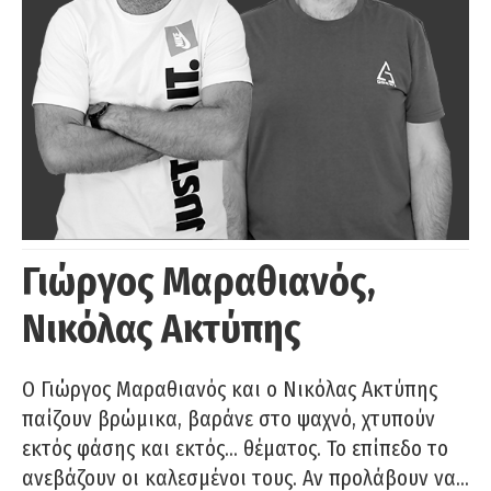
Γιώργος Μαραθιανός,
Νικόλας Ακτύπης
Ο Γιώργος Μαραθιανός και ο Νικόλας Ακτύπης
παίζουν βρώμικα, βαράνε στο ψαχνό, χτυπούν
εκτός φάσης και εκτός… θέματος. Το επίπεδο το
ανεβάζουν οι καλεσμένοι τους. Αν προλάβουν να…