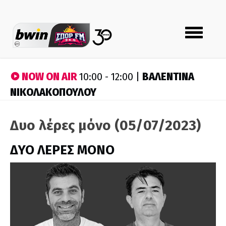
Toggle
navigation
NOW ON AIR
ΒΑΛΕΝΤΙΝΑ
10:00 - 12:00 |
ΝΙΚΟΛΑΚΟΠΟΥΛΟΥ
Δυο λέρες μόνο (05/07/2023)
ΔΥΟ ΛΕΡΕΣ ΜΟΝΟ