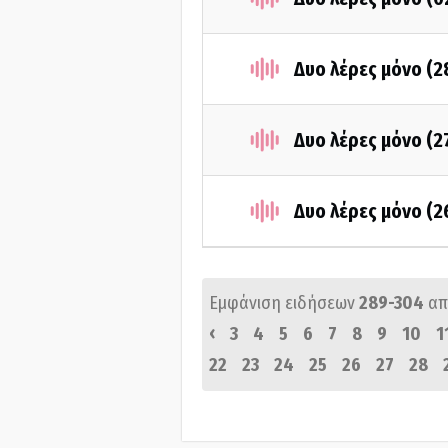
Δυο λέρες μόνο (2
Δυο λέρες μόνο (2
Δυο λέρες μόνο (2
Εμφάνιση ειδήσεων
289-304
απ
‹
3
4
5
6
7
8
9
10
1
22
23
24
25
26
27
28