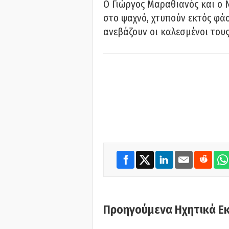
Ο Γιώργος Μαραθιανός και ο 
στο ψαχνό, χτυπούν εκτός φάσ
ανεβάζουν οι καλεσμένοι του
Προηγούμενα Ηχητικά Ε