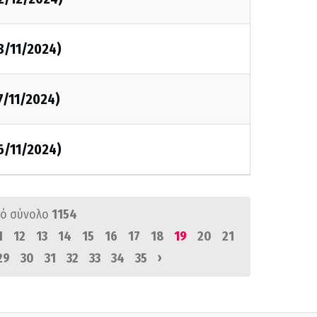
8/11/2024)
7/11/2024)
6/11/2024)
ό σύνολο
1154
1
12
13
14
15
16
17
18
19
20
21
›
29
30
31
32
33
34
35