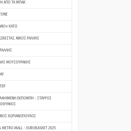
ΣΗ ΑΠΟ ΤΑ ΜΠΑΚ
ZONE
ΑΝΟ» ΚΑΤΩ
ΑΣΒΕΣΤΑΣ, ΝΙΚΟΣ ΡΑΛΛΗΣ
 ΡΑΛΛΗΣ
ΗΣ ΜΟΥΣΟΥΡΑΚΗΣ
LAY
ΤΕΡ
ΑΦΗΜΕΝΗ ΕΚΠΟΜΠΗ - ΣΤΑΥΡΟΣ
ΡΟΘΥΜΙΟΣ
ΝΟΣ ΧΩΡΙΑΝΟΠΟΥΛΟΣ
S METRO MALL - EUROBASKET 2025