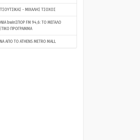
 ΤΣΟΥΤΣΙΚΑΣ - ΜΙΧΑΛΗΣ ΤΣΟΧΟΣ
ΝΙΑ bwinΣΠΟΡ FM 94,6: ΤΟ ΜΕΓΑΛΟ
ΣΤΙΚΟ ΠΡΟΓΡΑΜΜΑ
ΝΑ ΑΠΟ ΤΟ ATHENS METRO MALL