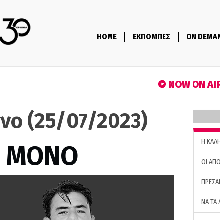
HOME
ΕΚΠΟΜΠΕΣ
ON DEMA
NOW ON AI
νο (25/07/2023)
H ΚΑΛ
Σ ΜΟΝΟ
ΟΙ ΑΠΟ
ΠΡΕΣΑ
ΝΑ ΤΑ 