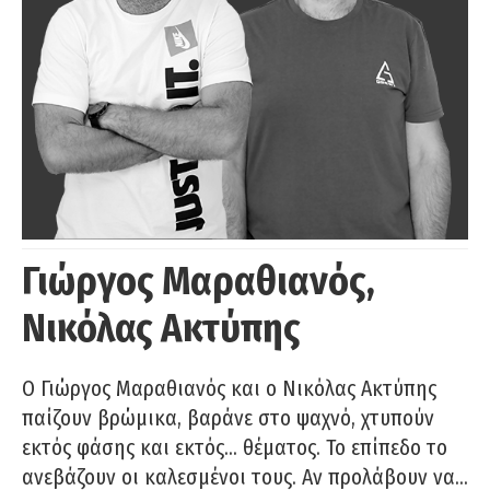
Γιώργος Μαραθιανός,
Νικόλας Ακτύπης
Ο Γιώργος Μαραθιανός και ο Νικόλας Ακτύπης
παίζουν βρώμικα, βαράνε στο ψαχνό, χτυπούν
εκτός φάσης και εκτός… θέματος. Το επίπεδο το
ανεβάζουν οι καλεσμένοι τους. Αν προλάβουν να…