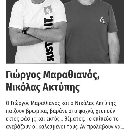
Γιώργος Μαραθιανός,
Νικόλας Ακτύπης
Ο Γιώργος Μαραθιανός και ο Νικόλας Ακτύπης
παίζουν βρώμικα, βαράνε στο ψαχνό, χτυπούν
εκτός φάσης και εκτός… θέματος. Το επίπεδο το
ανεβάζουν οι καλεσμένοι τους. Αν προλάβουν να…