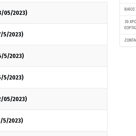
ΒΑΪΟΣ
8/05/2023)
30 ΧΡΟ
ΕΟΡΤΑ
7/5/2023)
ΖΩΝΤΑ
6/5/2023)
5/5/2023)
2/05/2023)
1/5/2023)