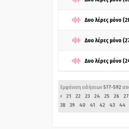
Δυο λέρες μόνο (
Δυο λέρες μόνο (
Δυο λέρες μόνο (2
Εμφάνιση ειδήσεων
577-592
απ
‹
21
22
23
24
25
26
27
38
39
40
41
42
43
44