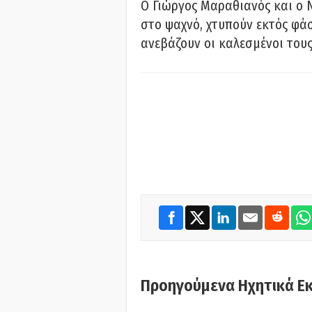
Ο Γιώργος Μαραθιανός και ο 
στο ψαχνό, χτυπούν εκτός φάσ
ανεβάζουν οι καλεσμένοι του
Προηγούμενα Ηχητικά Ε