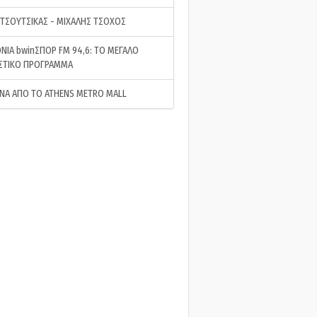
 ΤΣΟΥΤΣΙΚΑΣ - ΜΙΧΑΛΗΣ ΤΣΟΧΟΣ
ΝΙΑ bwinΣΠΟΡ FM 94,6: ΤΟ ΜΕΓΑΛΟ
ΣΤΙΚΟ ΠΡΟΓΡΑΜΜΑ
ΝΑ ΑΠΟ ΤΟ ATHENS METRO MALL