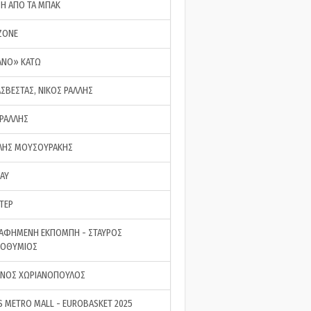
ΣΗ ΑΠΟ ΤΑ ΜΠΑΚ
ZONE
ΑΝΟ» ΚΑΤΩ
ΑΣΒΕΣΤΑΣ, ΝΙΚΟΣ ΡΑΛΛΗΣ
 ΡΑΛΛΗΣ
ΗΣ ΜΟΥΣΟΥΡΑΚΗΣ
LAY
ΤΕΡ
ΑΦΗΜΕΝΗ ΕΚΠΟΜΠΗ - ΣΤΑΥΡΟΣ
ΡΟΘΥΜΙΟΣ
ΝΟΣ ΧΩΡΙΑΝΟΠΟΥΛΟΣ
S METRO MALL - EUROBASKET 2025