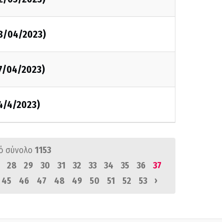
28/04/2023)
27/04/2023)
4/4/2023)
ό σύνολο
1153
28
29
30
31
32
33
34
35
36
37
›
45
46
47
48
49
50
51
52
53