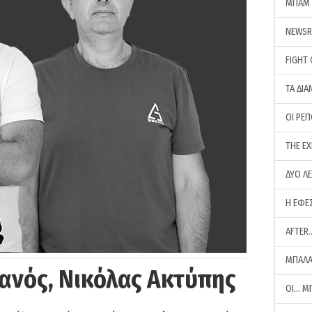
ΜΠΑΜ 
NEWS
FIGHT
ΤΑ ΔΙΑ
ΟΙ ΡΕ
THE E
ΔΥΟ Λ
Η ΕΦΕ
AFTER
ΜΠΑΛΑ
ανός, Νικόλας Ακτύπης
ΟΙ… Μ