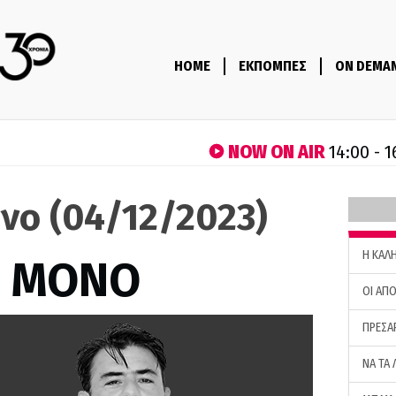
HOME
ΕΚΠΟΜΠΕΣ
ON DEMA
NOW ON AIR
14:00 - 1
νο (04/12/2023)
H ΚΑΛ
Σ ΜΟΝΟ
ΟΙ ΑΠΟ
ΠΡΕΣΑ
ΝΑ ΤΑ 