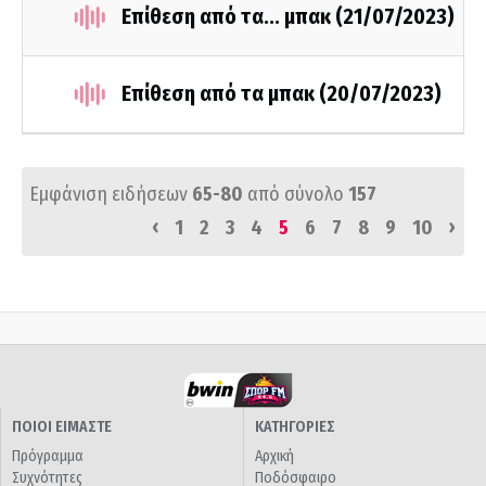
Επίθεση από τα... μπακ (21/07/2023)
Επίθεση από τα μπακ (20/07/2023)
Εμφάνιση ειδήσεων
65-80
από σύνολο
157
‹
›
1
2
3
4
5
6
7
8
9
10
ΠΟΙΟΙ ΕΙΜΑΣΤΕ
ΚΑΤΗΓΟΡΙΕΣ
Πρόγραμμα
Αρχική
Συχνότητες
Ποδόσφαιρο