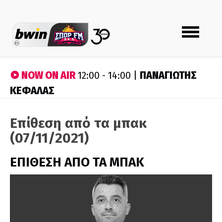
Toggle
navigation
NOW ON AIR
ΠΑΝΑΓΙΩΤΗΣ
12:00 - 14:00 |
ΚΕΦΑΛΑΣ
Επίθεση από τα μπακ
(07/11/2021)
ΕΠΙΘΕΣΗ ΑΠΟ ΤΑ ΜΠΑΚ