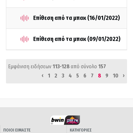
Επίθεση από τα μπακ (16/01/2022)
Επίθεση από τα μπακ (09/01/2022)
Εμφάνιση ειδήσεων
113-128
από σύνολο
157
‹
›
1
2
3
4
5
6
7
8
9
10
ΠΟΙΟΙ ΕΙΜΑΣΤΕ
ΚΑΤΗΓΟΡΙΕΣ