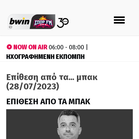
Toggle
navigation
NOW ON AIR
06:00 - 08:00 |
ΗΧΟΓΡΑΦΗΜΕΝΗ ΕΚΠΟΜΠΗ
Επίθεση από τα... μπακ
(28/07/2023)
ΕΠΙΘΕΣΗ ΑΠΟ ΤΑ ΜΠΑΚ