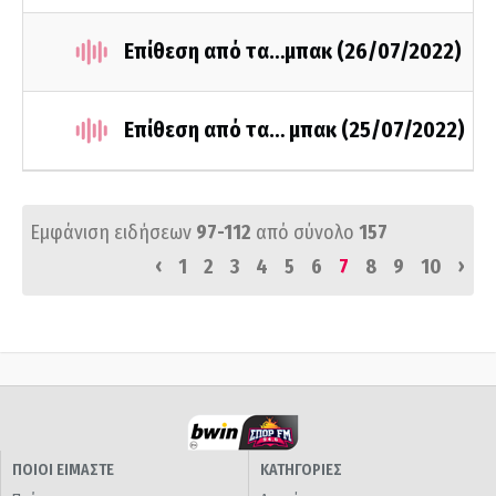
Επίθεση από τα…μπακ (26/07/2022)
Επίθεση από τα… μπακ (25/07/2022)
Εμφάνιση ειδήσεων
97-112
από σύνολο
157
‹
›
1
2
3
4
5
6
7
8
9
10
ΠΟΙΟΙ ΕΙΜΑΣΤΕ
ΚΑΤΗΓΟΡΙΕΣ