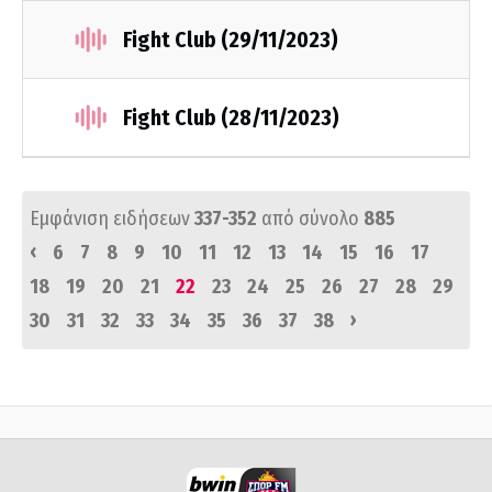
Fight Club (29/11/2023)
Fight Club (28/11/2023)
Εμφάνιση ειδήσεων
337-352
από σύνολο
885
‹
6
7
8
9
10
11
12
13
14
15
16
17
18
19
20
21
22
23
24
25
26
27
28
29
›
30
31
32
33
34
35
36
37
38