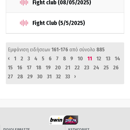
Fight club (08/05/2025)
Fight Club (5/5/2025)
Εμφάνιση ειδήσεων
161-176
από σύνολο
885
‹
1
2
3
4
5
6
7
8
9
10
11
12
13
14
15
16
17
18
19
20
21
22
23
24
25
26
›
27
28
29
30
31
32
33
ΠΟΙΟΙ ΕΙΜΑΣΤΕ
ΚΑΤΗΓΟΡΙΕΣ