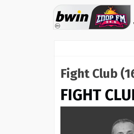
Fight Club (
FIGHT CLU