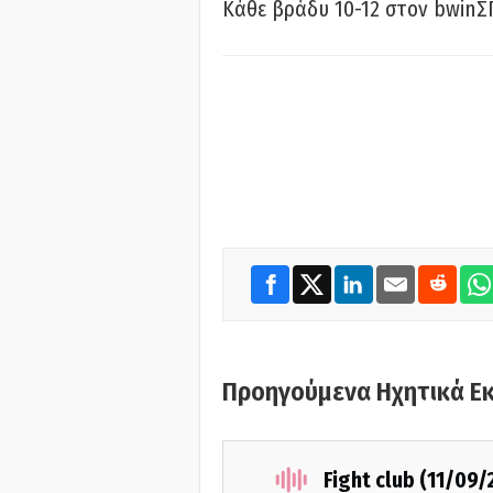
Κάθε βράδυ 10-12 στον bwinΣ
Προηγούμενα Ηχητικά Ε
Fight club (11/09/