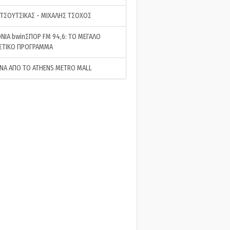
 ΤΣΟΥΤΣΙΚΑΣ - ΜΙΧΑΛΗΣ ΤΣΟΧΟΣ
ΝΙΑ bwinΣΠΟΡ FM 94,6: ΤΟ ΜΕΓΑΛΟ
ΣΤΙΚΟ ΠΡΟΓΡΑΜΜΑ
ΝΑ ΑΠΟ ΤΟ ATHENS METRO MALL