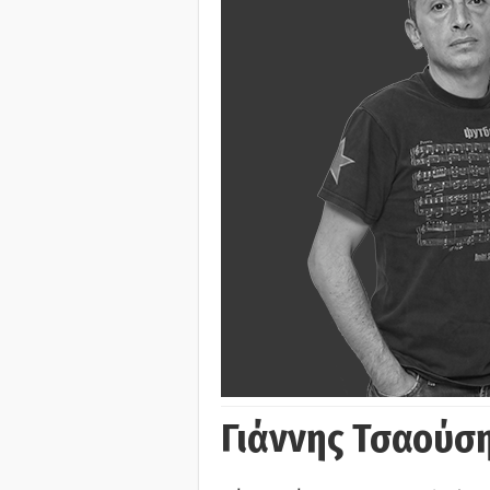
Γιάννης Τσαούσ