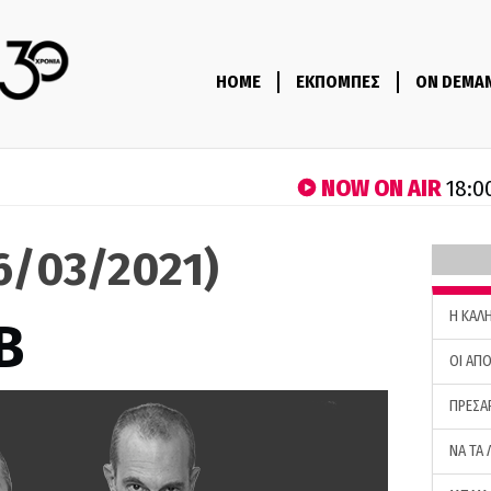
HOME
ΕΚΠΟΜΠΕΣ
ON DEMA
NOW ON AIR
18:0
16/03/2021)
H ΚΑΛ
B
ΟΙ ΑΠΟ
ΠΡΕΣΑ
ΝΑ ΤΑ 