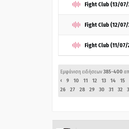
Fight Club (13/07
Fight Club (12/07
Fight Club (11/07
Εμφάνιση ειδήσεων
385-400
α
‹
9
10
11
12
13
14
15
26
27
28
29
30
31
32