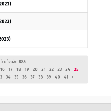
/2023)
/2023)
/2023)
πό σύνολο
885
16
17
18
19
20
21
22
23
24
25
›
33
34
35
36
37
38
39
40
41