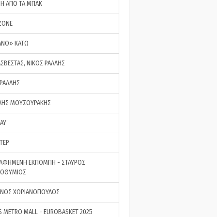
ΣΗ ΑΠΟ ΤΑ ΜΠΑΚ
ZONE
ΑΝΟ» ΚΑΤΩ
ΑΣΒΕΣΤΑΣ, ΝΙΚΟΣ ΡΑΛΛΗΣ
 ΡΑΛΛΗΣ
ΗΣ ΜΟΥΣΟΥΡΑΚΗΣ
LAY
ΤΕΡ
ΑΦΗΜΕΝΗ ΕΚΠΟΜΠΗ - ΣΤΑΥΡΟΣ
ΡΟΘΥΜΙΟΣ
ΝΟΣ ΧΩΡΙΑΝΟΠΟΥΛΟΣ
S METRO MALL - EUROBASKET 2025