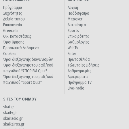
Πρόγραμμα
Αρχική
Συχνότητες
Ποδόσφαιρο
Δελτία τύπου
Μπάσκετ
Επικοινωνία
Αυτοκίνητο
Greece Is
Sports
Οικ. Καταστάσεις
Επικαιρότητα
Όροι Χρήσης
Βαθμολογίες
Προσωπικά Δεδομένα
WebTv
Cookies
Enter
Όροι διεξαγωγής διαγωνισμών
Πρωτοσέλιδα
Όροι διεξαγωγής του ραδ/κού
Τελευταίες Ειδήσεις
παιχνιδιού "ΣΠΟΡ FM Quiz"
Αρθρογραφίες
Όροι διεξαγωγής του ραδ/κού
Αφιερώματα
παιχνιδιού "Sport Quiz"
Πρόγραμμα TV
Live-radio
SITES ΤΟΥ ΟΜΙΛΟΥ
skai.gr
skaitv.gr
skairadio.gr
skaikairos.gr