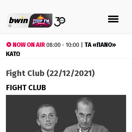
Toggle
navigation
NOW ON AIR
ΤA «ΠΑΝΟ»
08:00 - 10:00 |
ΚΑΤΩ
Fight Club (22/12/2021)
FIGHT CLUB