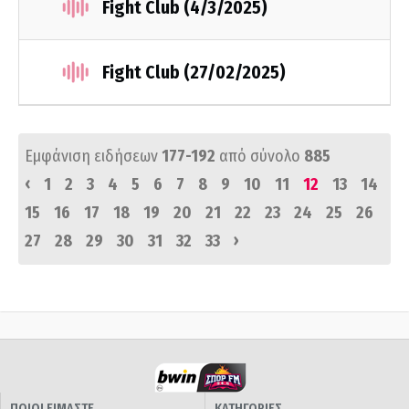
Fight Club (4/3/2025)
Fight Club (27/02/2025)
Εμφάνιση ειδήσεων
177-192
από σύνολο
885
‹
1
2
3
4
5
6
7
8
9
10
11
12
13
14
15
16
17
18
19
20
21
22
23
24
25
26
›
27
28
29
30
31
32
33
ΠΟΙΟΙ ΕΙΜΑΣΤΕ
ΚΑΤΗΓΟΡΙΕΣ