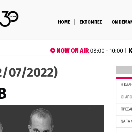
HOME
ΕΚΠΟΜΠΕΣ
ON DEMA
NOW ON AIR
Κ
08:00 - 10:00 |
12/07/2022)
H ΚΑΛ
B
ΟΙ ΑΠΟ
ΠΡΕΣΑ
ΝΑ ΤΑ 