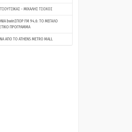
 ΤΣΟΥΤΣΙΚΑΣ - ΜΙΧΑΛΗΣ ΤΣΟΧΟΣ
ΝΙΑ bwinΣΠΟΡ FM 94,6: ΤΟ ΜΕΓΑΛΟ
ΣΤΙΚΟ ΠΡΟΓΡΑΜΜΑ
ΝΑ ΑΠΟ ΤΟ ATHENS METRO MALL