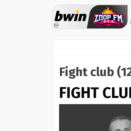
Fight club (
FIGHT CLU