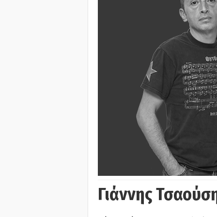
Γιάννης Τσαούσ