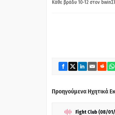
Κάθε βράδυ 10-12 στον bwinΣ
Προηγούμενα Ηχητικά Ε
Fight Club (08/01