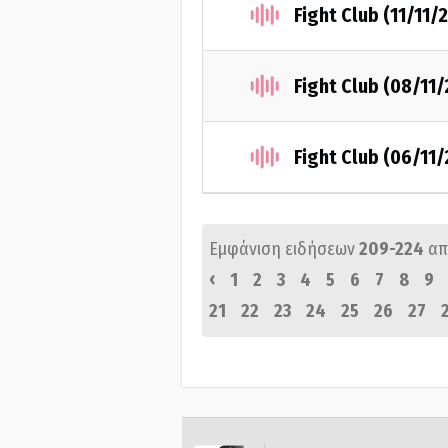
Fight Club (11/11/
Fight Club (08/11
Fight Club (06/11
Εμφάνιση ειδήσεων
209-224
απ
‹
1
2
3
4
5
6
7
8
9
21
22
23
24
25
26
27