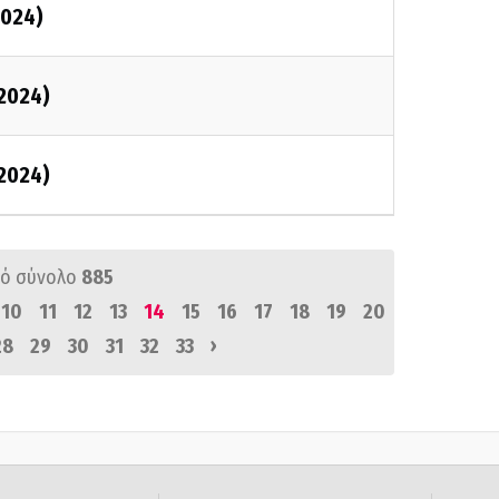
2024)
/2024)
/2024)
ό σύνολο
885
10
11
12
13
14
15
16
17
18
19
20
›
28
29
30
31
32
33