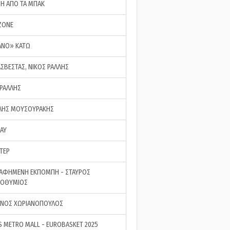
ΣΗ ΑΠΟ ΤΑ ΜΠΑΚ
ZONE
ΑΝΟ» ΚΑΤΩ
ΑΣΒΕΣΤΑΣ, ΝΙΚΟΣ ΡΑΛΛΗΣ
 ΡΑΛΛΗΣ
ΗΣ ΜΟΥΣΟΥΡΑΚΗΣ
LAY
ΤΕΡ
ΑΦΗΜΕΝΗ ΕΚΠΟΜΠΗ - ΣΤΑΥΡΟΣ
ΡΟΘΥΜΙΟΣ
ΝΟΣ ΧΩΡΙΑΝΟΠΟΥΛΟΣ
S METRO MALL - EUROBASKET 2025