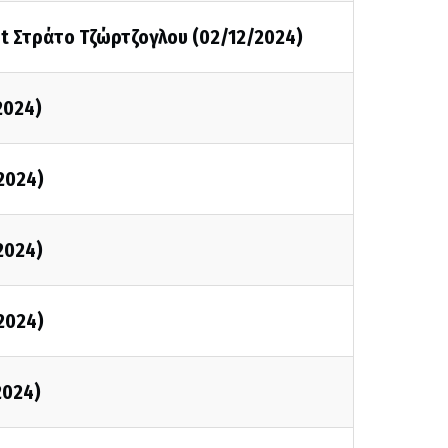
st Στράτο Τζώρτζογλου (02/12/2024)
2024)
/2024)
/2024)
/2024)
2024)