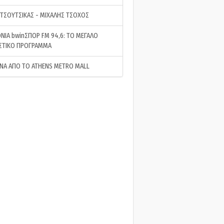
 ΤΣΟΥΤΣΙΚΑΣ - ΜΙΧΑΛΗΣ ΤΣΟΧΟΣ
ΝΙΑ bwinΣΠΟΡ FM 94,6: ΤΟ ΜΕΓΑΛΟ
ΣΤΙΚΟ ΠΡΟΓΡΑΜΜΑ
ΝΑ ΑΠΟ ΤΟ ATHENS METRO MALL