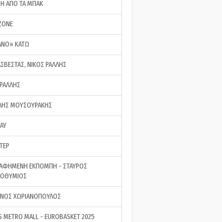
ΣΗ ΑΠΟ ΤΑ ΜΠΑΚ
ZONE
ΑΝΟ» ΚΑΤΩ
ΑΣΒΕΣΤΑΣ, ΝΙΚΟΣ ΡΑΛΛΗΣ
 ΡΑΛΛΗΣ
ΗΣ ΜΟΥΣΟΥΡΑΚΗΣ
LAY
ΤΕΡ
ΑΦΗΜΕΝΗ ΕΚΠΟΜΠΗ - ΣΤΑΥΡΟΣ
ΡΟΘΥΜΙΟΣ
ΝΟΣ ΧΩΡΙΑΝΟΠΟΥΛΟΣ
S METRO MALL - EUROBASKET 2025