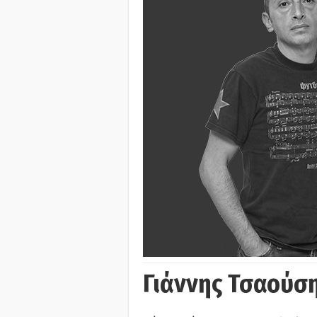
Γιάννης Τσαούσ