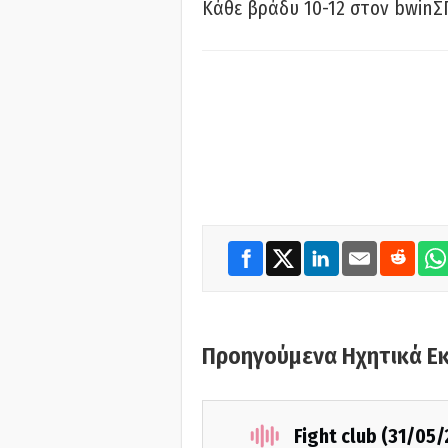
Κάθε βράδυ 10-12 στον bwinΣ
Προηγούμενα Ηχητικά Ε
Fight club (31/05/