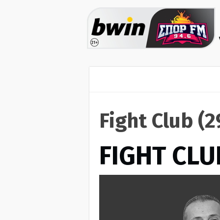
Fight Club (
FIGHT CLU