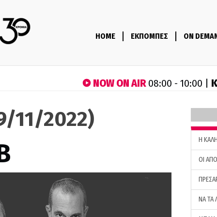
HOME
ΕΚΠΟΜΠΕΣ
ON DEMA
NOW ON AIR
Κ
08:00 - 10:00 |
29/11/2022)
H ΚΑΛ
B
ΟΙ ΑΠΟ
ΠΡΕΣΑ
ΝΑ ΤΑ 