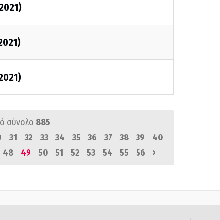
/2021)
2021)
/2021)
ό σύνολο
885
0
31
32
33
34
35
36
37
38
39
40
›
48
49
50
51
52
53
54
55
56