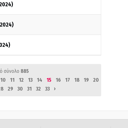
/2024)
/2024)
2024)
ό σύνολο
885
10
11
12
13
14
15
16
17
18
19
20
›
28
29
30
31
32
33