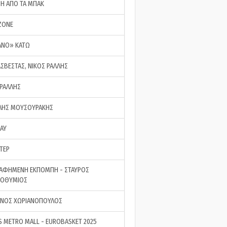
ΣΗ ΑΠΟ ΤΑ ΜΠΑΚ
ZONE
ΑΝΟ» ΚΑΤΩ
ΑΣΒΕΣΤΑΣ, ΝΙΚΟΣ ΡΑΛΛΗΣ
 ΡΑΛΛΗΣ
ΗΣ ΜΟΥΣΟΥΡΑΚΗΣ
LAY
ΤΕΡ
ΑΦΗΜΕΝΗ ΕΚΠΟΜΠΗ - ΣΤΑΥΡΟΣ
ΡΟΘΥΜΙΟΣ
ΝΟΣ ΧΩΡΙΑΝΟΠΟΥΛΟΣ
S METRO MALL - EUROBASKET 2025