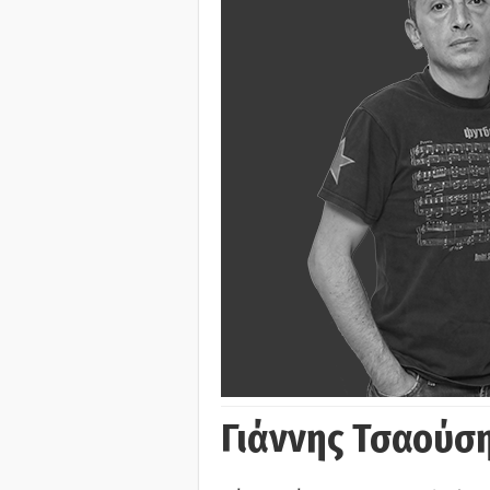
Γιάννης Τσαούσ