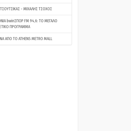
 ΤΣΟΥΤΣΙΚΑΣ - ΜΙΧΑΛΗΣ ΤΣΟΧΟΣ
ΝΙΑ bwinΣΠΟΡ FM 94,6: ΤΟ ΜΕΓΑΛΟ
ΣΤΙΚΟ ΠΡΟΓΡΑΜΜΑ
ΝΑ ΑΠΟ ΤΟ ATHENS METRO MALL