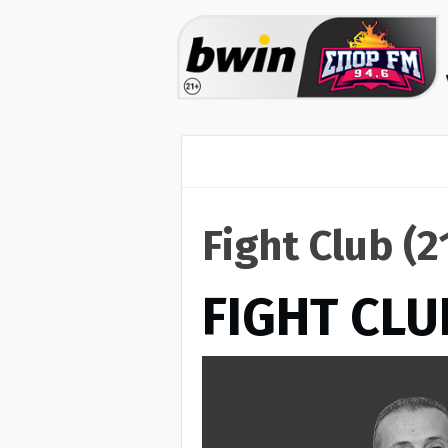
Fight Club (
FIGHT CLU