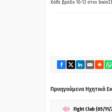
Κάθε βράδυ 10-12 στον bwinΣ
Προηγούμενα Ηχητικά Ε
Fight Club (05/11