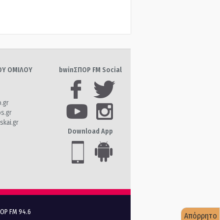
ΤΟΥ ΟΜΙΛΟΥ
bwinΣΠΟΡ FM Social
o.gr
os.gr
skai.gr
Download App
ΠΟΡ FM 94.6
Απόρρητο