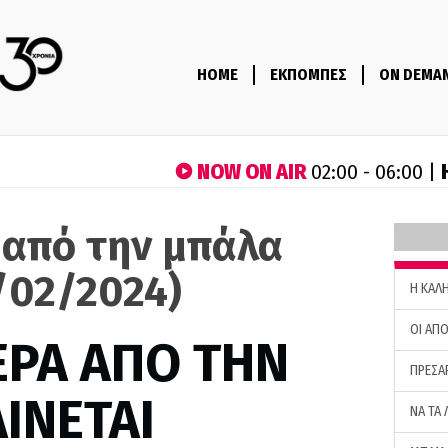
HOME
ΕΚΠΟΜΠΕΣ
ON DEMA
NOW ON AIR
02:00 - 06:00 |
 από την μπάλα
/02/2024)
H ΚΑΛ
ΟΙ ΑΠΟ
ΕΡΑ ΑΠΟ ΤΗΝ
ΠΡΕΣΑ
ΙΝΕΤΑΙ
ΝΑ ΤΑ 