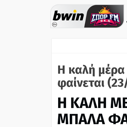
Η καλή μέρα
φαίνεται (23
H ΚΑΛΗ Μ
ΜΠΑΛΑ ΦΑ