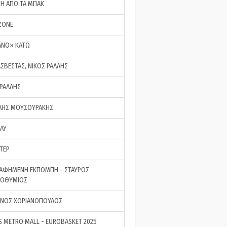
ΣΗ ΑΠΟ ΤΑ ΜΠΑΚ
ZONE
ΑΝΟ» ΚΑΤΩ
ΑΣΒΕΣΤΑΣ, ΝΙΚΟΣ ΡΑΛΛΗΣ
 ΡΑΛΛΗΣ
ΗΣ ΜΟΥΣΟΥΡΑΚΗΣ
LAY
ΤΕΡ
ΑΦΗΜΕΝΗ ΕΚΠΟΜΠΗ - ΣΤΑΥΡΟΣ
ΡΟΘΥΜΙΟΣ
ΝΟΣ ΧΩΡΙΑΝΟΠΟΥΛΟΣ
S METRO MALL - EUROBASKET 2025