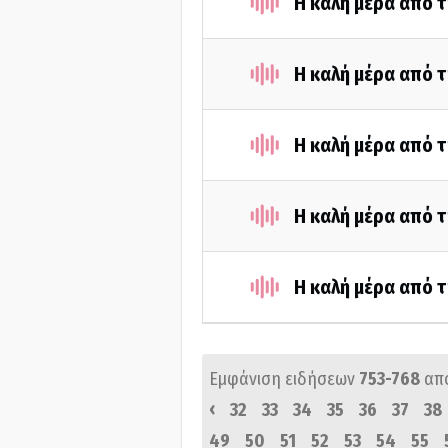
Η καλή μέρα από τ
Η καλή μέρα από 
Η καλή μέρα από τ
Η καλή μέρα από τ
Η καλή μέρα από τ
Εμφάνιση ειδήσεων
753-768
απ
‹
32
33
34
35
36
37
38
49
50
51
52
53
54
55