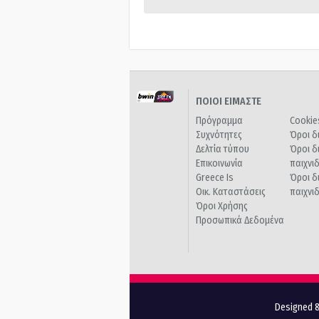
ΠΟΙΟΙ ΕΙΜΑΣΤΕ
Πρόγραμμα
Cookie
Συχνότητες
Όροι δ
Δελτία τύπου
Όροι δ
Επικοινωνία
παιχνι
Greece Is
Όροι δ
Οικ. Καταστάσεις
παιχνι
Όροι Χρήσης
Προσωπικά Δεδομένα
Designed &