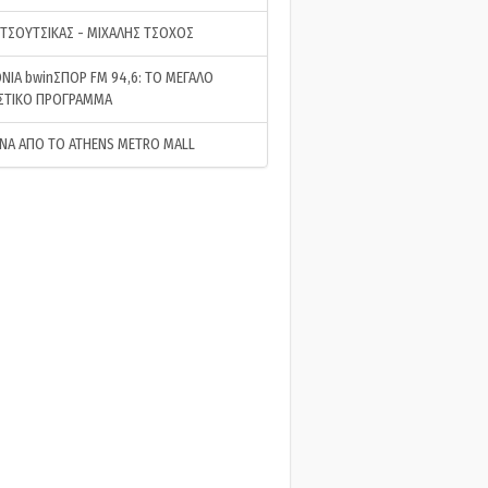
 ΤΣΟΥΤΣΙΚΑΣ - ΜΙΧΑΛΗΣ ΤΣΟΧΟΣ
ΝΙΑ bwinΣΠΟΡ FM 94,6: ΤΟ ΜΕΓΑΛΟ
ΣΤΙΚΟ ΠΡΟΓΡΑΜΜΑ
ΝΑ ΑΠΟ ΤΟ ATHENS METRO MALL