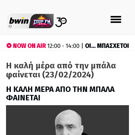
Toggle
navigation
NOW ON AIR
ΟΙ… ΜΠΑΣΧΕΤΟΙ
12:00 - 14:00 |
Η καλή μέρα από την μπάλα
φαίνεται (23/02/2024)
H ΚΑΛΗ ΜΕΡΑ ΑΠΟ ΤΗΝ ΜΠΑΛΑ
ΦΑΙΝΕΤΑΙ