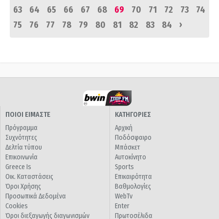
63
64
65
66
67
68
69
70
71
72
73
74
›
75
76
77
78
79
80
81
82
83
84
ΠΟΙΟΙ ΕΙΜΑΣΤΕ
ΚΑΤΗΓΟΡΙΕΣ
Πρόγραμμα
Αρχική
Συχνότητες
Ποδόσφαιρο
Δελτία τύπου
Μπάσκετ
Επικοινωνία
Αυτοκίνητο
Greece Is
Sports
Οικ. Καταστάσεις
Επικαιρότητα
Όροι Χρήσης
Βαθμολογίες
Προσωπικά Δεδομένα
WebTv
Cookies
Enter
Όροι διεξαγωγής διαγωνισμών
Πρωτοσέλιδα