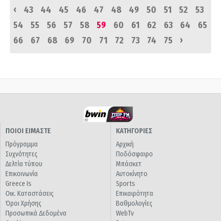
‹
43
44
45
46
47
48
49
50
51
52
53
54
55
56
57
58
59
60
61
62
63
64
65
›
66
67
68
69
70
71
72
73
74
75
ΠΟΙΟΙ ΕΙΜΑΣΤΕ
ΚΑΤΗΓΟΡΙΕΣ
Πρόγραμμα
Αρχική
Συχνότητες
Ποδόσφαιρο
Δελτία τύπου
Μπάσκετ
Επικοινωνία
Αυτοκίνητο
Greece Is
Sports
Οικ. Καταστάσεις
Επικαιρότητα
Όροι Χρήσης
Βαθμολογίες
Προσωπικά Δεδομένα
WebTv