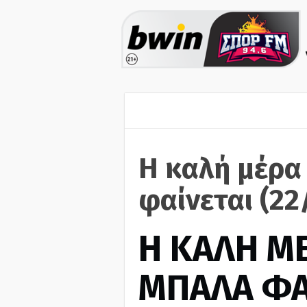
Η καλή μέρα
φαίνεται (22
H ΚΑΛΗ Μ
ΜΠΑΛΑ ΦΑ