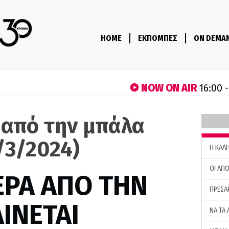
HOME
ΕΚΠΟΜΠΕΣ
ON DEMA
NOW ON AIR
16:00 
 από την μπάλα
/3/2024)
H ΚΑΛ
ΟΙ ΑΠΟ
ΕΡΑ ΑΠΟ ΤΗΝ
ΠΡΕΣΑ
ΙΝΕΤΑΙ
ΝΑ ΤΑ 