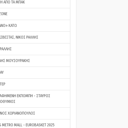
ΣΗ ΑΠΟ ΤΑ ΜΠΑΚ
ZONE
ΑΝΟ» ΚΑΤΩ
ΑΣΒΕΣΤΑΣ, ΝΙΚΟΣ ΡΑΛΛΗΣ
 ΡΑΛΛΗΣ
ΗΣ ΜΟΥΣΟΥΡΑΚΗΣ
LAY
ΤΕΡ
ΑΦΗΜΕΝΗ ΕΚΠΟΜΠΗ - ΣΤΑΥΡΟΣ
ΡΟΘΥΜΙΟΣ
ΝΟΣ ΧΩΡΙΑΝΟΠΟΥΛΟΣ
S METRO MALL - EUROBASKET 2025