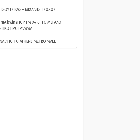
 ΤΣΟΥΤΣΙΚΑΣ - ΜΙΧΑΛΗΣ ΤΣΟΧΟΣ
ΝΙΑ bwinΣΠΟΡ FM 94,6: ΤΟ ΜΕΓΑΛΟ
ΣΤΙΚΟ ΠΡΟΓΡΑΜΜΑ
ΝΑ ΑΠΟ ΤΟ ATHENS METRO MALL