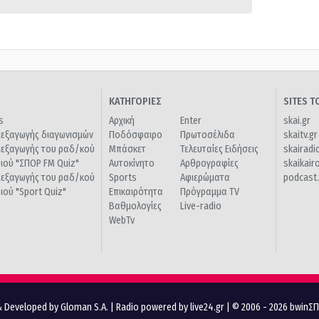
ΚΑΤΗΓΟΡΙΕΣ
SITES 
s
Αρχική
Enter
skai.gr
ιεξαγωγής διαγωνισμών
Ποδόσφαιρο
Πρωτοσέλιδα
skaitv.gr
ιεξαγωγής του ραδ/κού
Μπάσκετ
Τελευταίες Ειδήσεις
skairadi
διού "ΣΠΟΡ FM Quiz"
Αυτοκίνητο
Αρθρογραφίες
skaikair
ιεξαγωγής του ραδ/κού
Sports
Αφιερώματα
podcast.
διού "Sport Quiz"
Επικαιρότητα
Πρόγραμμα TV
Βαθμολογίες
Live-radio
WebTv
 Developed by Gloman S.A.
|
Radio powered by live24.gr
| © 2006 - 2026 bwinΣ