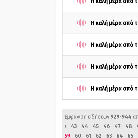
Η καλή μέρα από τ
Η καλή μέρα από τ
Η καλή μέρα από 
Η καλή μέρα από 
Η καλή μέρα από 
Εμφάνιση ειδήσεων
929-944
α
‹
43
44
45
46
47
48
59
60
61
62
63
64
65