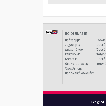
ΠΟΙΟΙ ΕΙΜΑΣΤΕ
Πρόγραμμα
Cookie
Συχνότητες
Όροι δ
Δελτία τύπου
Όροι δ
Επικοινωνία
παιχνι
Greece Is
Όροι δ
Οικ. Καταστάσεις
παιχνι
Όροι Χρήσης
Προσωπικά Δεδομένα
Designed &