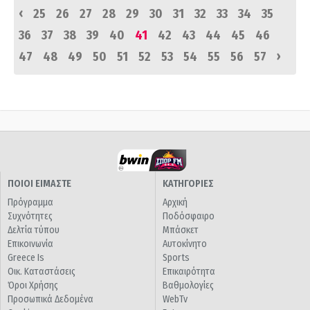
‹
25
26
27
28
29
30
31
32
33
34
35
36
37
38
39
40
41
42
43
44
45
46
›
47
48
49
50
51
52
53
54
55
56
57
ΠΟΙΟΙ ΕΙΜΑΣΤΕ
ΚΑΤΗΓΟΡΙΕΣ
Πρόγραμμα
Αρχική
Συχνότητες
Ποδόσφαιρο
Δελτία τύπου
Μπάσκετ
Επικοινωνία
Αυτοκίνητο
Greece Is
Sports
Οικ. Καταστάσεις
Επικαιρότητα
Όροι Χρήσης
Βαθμολογίες
Προσωπικά Δεδομένα
WebTv