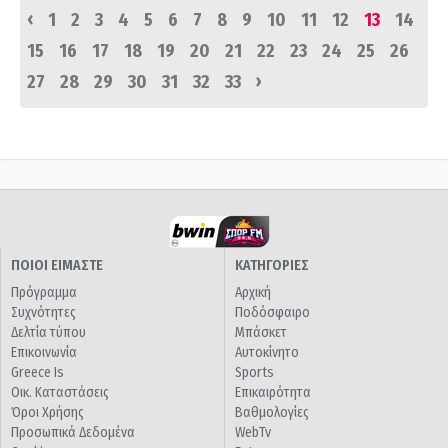
‹
1
2
3
4
5
6
7
8
9
10
11
12
13
14
15
16
17
18
19
20
21
22
23
24
25
26
›
27
28
29
30
31
32
33
ΠΟΙΟΙ ΕΙΜΑΣΤΕ
ΚΑΤΗΓΟΡΙΕΣ
Πρόγραμμα
Αρχική
Συχνότητες
Ποδόσφαιρο
Δελτία τύπου
Μπάσκετ
Επικοινωνία
Αυτοκίνητο
Greece Is
Sports
Οικ. Καταστάσεις
Επικαιρότητα
Όροι Χρήσης
Βαθμολογίες
Προσωπικά Δεδομένα
WebTv