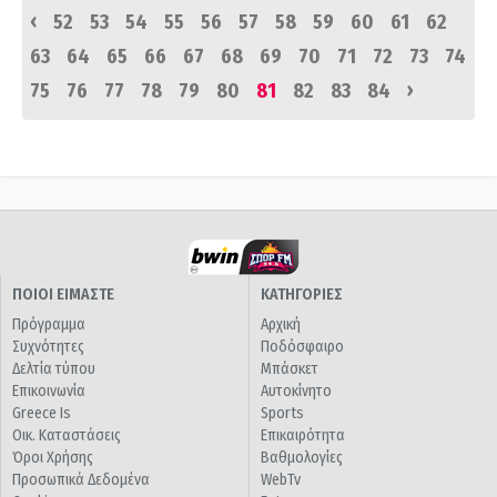
‹
52
53
54
55
56
57
58
59
60
61
62
63
64
65
66
67
68
69
70
71
72
73
74
›
75
76
77
78
79
80
81
82
83
84
ΠΟΙΟΙ ΕΙΜΑΣΤΕ
ΚΑΤΗΓΟΡΙΕΣ
Πρόγραμμα
Αρχική
Συχνότητες
Ποδόσφαιρο
Δελτία τύπου
Μπάσκετ
Επικοινωνία
Αυτοκίνητο
Greece Is
Sports
Οικ. Καταστάσεις
Επικαιρότητα
Όροι Χρήσης
Βαθμολογίες
Προσωπικά Δεδομένα
WebTv